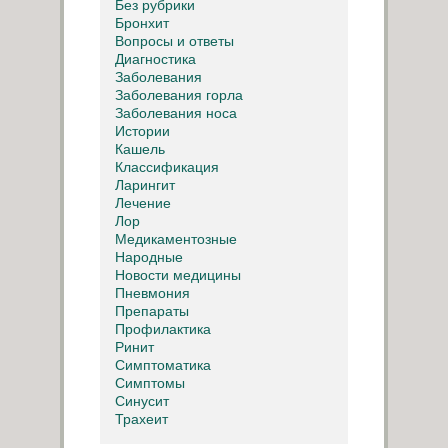
Без рубрики
Бронхит
Вопросы и ответы
Диагностика
Заболевания
Заболевания горла
Заболевания носа
Истории
Кашель
Классификация
Ларингит
Лечение
Лор
Медикаментозные
Народные
Новости медицины
Пневмония
Препараты
Профилактика
Ринит
Симптоматика
Симптомы
Синусит
Трахеит