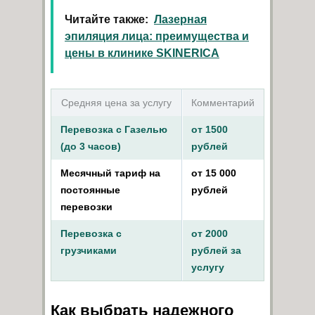
Читайте также:
Лазерная
эпиляция лица: преимущества и
цены в клинике SKINERICA
Средняя цена за услугу
Комментарий
Перевозка с Газелью
от 1500
(до 3 часов)
рублей
Месячный тариф на
от 15 000
постоянные
рублей
перевозки
Перевозка с
от 2000
грузчиками
рублей за
услугу
Как выбрать надежного