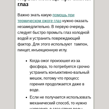
глаз
Важно знать какую
помощь при
термическом ожоге глаз
нужно оказать
незамедлительно. В первую очередь
следует быстро промыть глаз холодной
водой и устранить повреждающий
фактор. Для этого используют тампон,
пинцет, инъекционную иглу.
Когда ожог произошел из-за
фосфора, то потребуется срочно
устранить конъюктивно-вальный
мешок, потому что процесс
горения продолжается даже в
воде.
Если не получается использовать
механический способ, то нужно
направить в глаз струю воды.