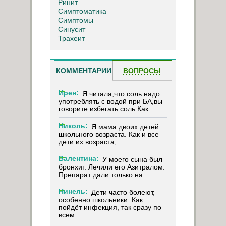
Ринит
Симптоматика
Симптомы
Синусит
Трахеит
КОММЕНТАРИИ
ВОПРОСЫ
Ирен:
Я читала,что соль надо
употреблять с водой при БА,вы
говорите избегать соль.Как ...
Николь:
Я мама двоих детей
школьного возраста. Как и все
дети их возраста, ...
Валентина:
У моего сына был
бронхит. Лечили его Азитралом.
Препарат дали только на ...
Нинель:
Дети часто болеют,
особенно школьники. Как
пойдёт инфекция, так сразу по
всем. ...