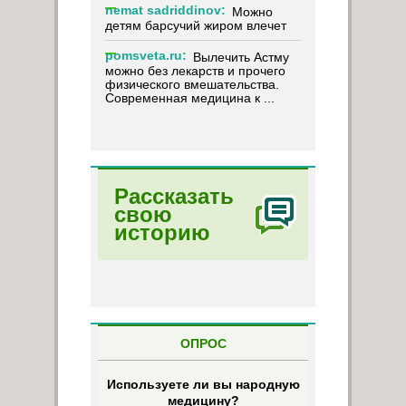
nemat sadriddinov:
Можно
детям барсучий жиром влечет
pomsveta.ru:
Вылечить Астму
можно без лекарств и прочего
физического вмешательства.
Современная медицина к ...
Рассказать
свою
историю
ОПРОС
Используете ли вы народную
медицину?