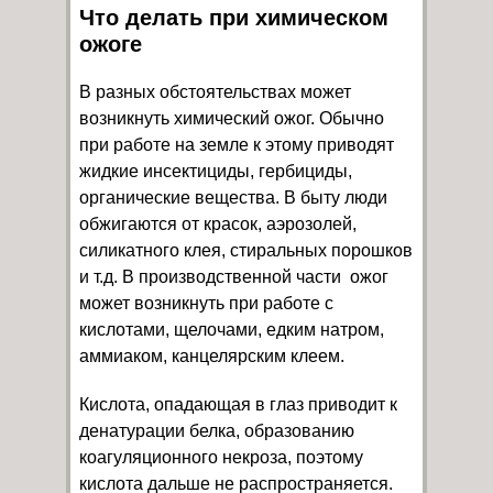
Что делать при химическом
ожоге
В разных обстоятельствах может
возникнуть химический ожог. Обычно
при работе на земле к этому приводят
жидкие инсектициды, гербициды,
органические вещества. В быту люди
обжигаются от красок, аэрозолей,
силикатного клея, стиральных порошков
и т.д. В производственной части ожог
может возникнуть при работе с
кислотами, щелочами, едким натром,
аммиаком, канцелярским клеем.
Кислота, опадающая в глаз приводит к
денатурации белка, образованию
коагуляционного некроза, поэтому
кислота дальше не распространяется.