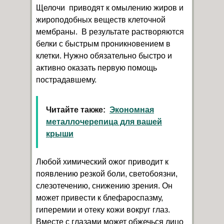
Щелочи приводят к омылению жиров и
жироподобных веществ клеточной
мембраны. В результате растворяются
белки с быстрым проникновением в
клетки. Нужно обязательно быстро и
активно оказать первую помощь
пострадавшему.
Читайте также:
Экономная
металлочерепица для вашей
крыши
Любой химический ожог приводит к
появлению резкой боли, светобоязни,
слезотечению, снижению зрения. Он
может привести к блефароспазму,
гиперемии и отеку кожи вокруг глаз.
Вместе с глазами может обжечься лицо