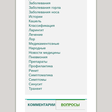
Заболевания
Заболевания горла
Заболевания носа
Истории
Кашель
Классификация
Ларингит
Лечение
Лор
Медикаментозные
Народные
Новости медицины
Пневмония
Препараты
Профилактика
Ринит
Симптоматика
Симптомы
Синусит
Трахеит
КОММЕНТАРИИ
ВОПРОСЫ