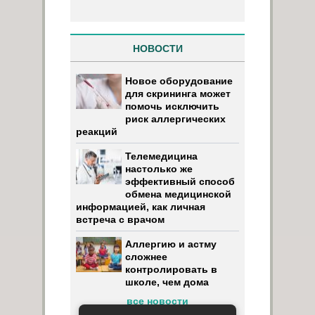
НОВОСТИ
Новое оборудование
для скрининга может
помочь исключить
риск аллергических
реакций
Телемедицина
настолько же
эффективный способ
обмена медицинской
информацией, как личная
встреча с врачом
Аллергию и астму
сложнее
контролировать в
школе, чем дома
все новости