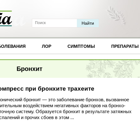
БОЛЕВАНИЯ
ЛОР
СИМПТОМЫ
ПРЕПАРАТЫ
Бронхит
омпресс при бронхите трахеите
онический бронхит — это заболевание бронхов, вызванное
ительным воздействием негативных факторов на бронхо-
гочную систему. Образуется бронхит в результате затяжных
спалений и прочих сбоев в этом ...