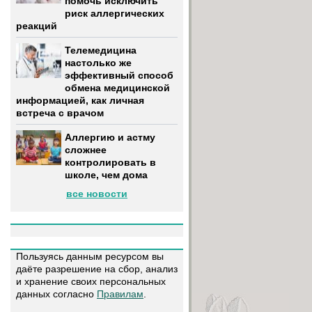
помочь исключить
риск аллергических
реакций
Телемедицина
настолько же
эффективный способ
обмена медицинской
информацией, как личная
встреча с врачом
Аллергию и астму
сложнее
контролировать в
школе, чем дома
все новости
Пользуясь данным ресурсом вы
даёте разрешение на сбор, анализ
и хранение своих персональных
данных согласно
Правилам
.