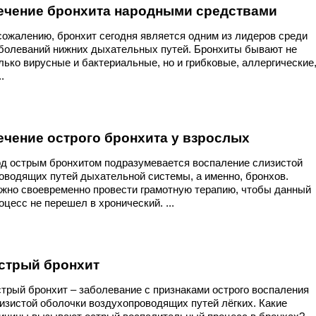
ечение бронхита народными средствами
сожалению, бронхит сегодня является одним из лидеров среди
болеваний нижних дыхательных путей. Бронхиты бывают не
лько вирусные и бактериальные, но и грибковые, аллергические
..
ечение острого бронхита у взрослых
д острым бронхитом подразумевается воспаление слизистой
оводящих путей дыхательной системы, а именно, бронхов.
жно своевременно провести грамотную терапию, чтобы данный
оцесс не перешел в хронический. ...
стрый бронхит
трый бронхит – заболевание с признаками острого воспаления
изистой оболочки воздухопроводящих путей лёгких. Какие