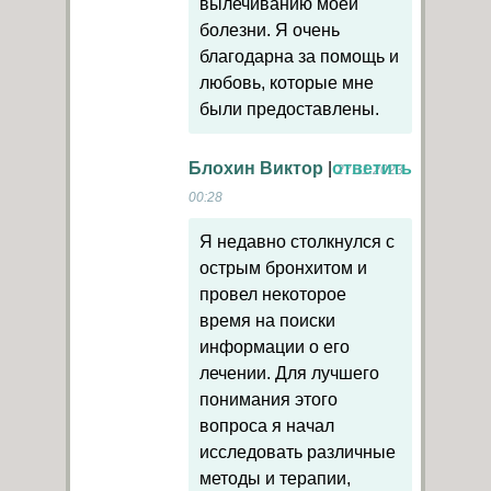
вылечиванию моей
болезни. Я очень
благодарна за помощь и
любовь, которые мне
были предоставлены.
Блохин Виктор
|
ответить
27.11.2023
00:28
Я недавно столкнулся с
острым бронхитом и
провел некоторое
время на поиски
информации о его
лечении. Для лучшего
понимания этого
вопроса я начал
исследовать различные
методы и терапии,