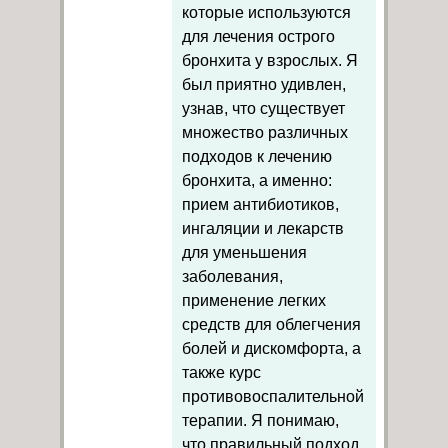
которые используются
для лечения острого
бронхита у взрослых. Я
был приятно удивлен,
узнав, что существует
множество различных
подходов к лечению
бронхита, а именно:
прием антибиотиков,
ингаляции и лекарств
для уменьшения
заболевания,
применение легких
средств для облегчения
болей и дискомфорта, а
также курс
противовоспалительной
терапии. Я понимаю,
что правильный подход