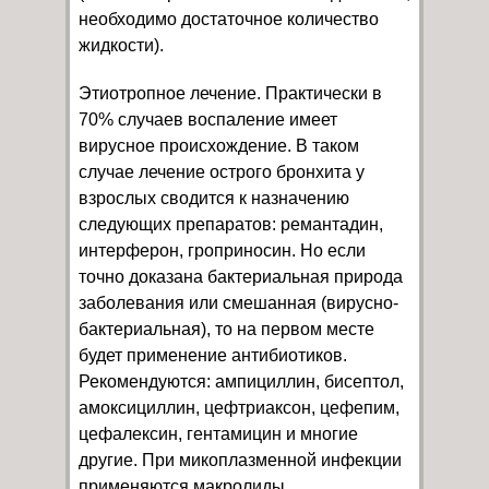
необходимо достаточное количество
жидкости).
Этиотропное лечение. Практически в
70% случаев воспаление имеет
вирусное происхождение. В таком
случае лечение острого бронхита у
взрослых сводится к назначению
следующих препаратов: ремантадин,
интерферон, гроприносин. Но если
точно доказана бактериальная природа
заболевания или смешанная (вирусно-
бактериальная), то на первом месте
будет применение антибиотиков.
Рекомендуются: ампициллин, бисептол,
амоксициллин, цефтриаксон, цефепим,
цефалексин, гентамицин и многие
другие. При микоплазменной инфекции
применяются макролиды.