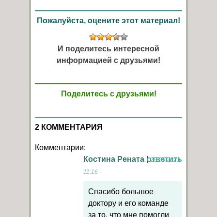
Пожалуйста, оцените этот материал!
И поделитесь интересной
информацией с друзьями!
Поделитесь с друзьями!
2 КОММЕНТАРИЯ
Комментарии:
Костина Рената
|
ответить
26.05.2023
11:16
Спасибо большое
доктору и его команде
за то, что мне помогли