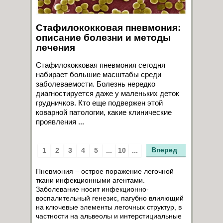
Стафилококковая пневмония:
описание болезни и методы
лечения
Стафилококковая пневмония сегодня
набирает большие масштабы среди
заболеваемости. Болезнь нередко
диагностируется даже у маленьких деток
грудничков. Кто еще подвержен этой
коварной патологии, какие клинические
проявления ...
Вперед
1
2
3
4
5
...
10
...
Пневмония – острое поражение легочной
ткани инфекционными агентами.
Заболевание носит инфекционно-
воспалительный генезис, пагубно влияющий
на ключевые элементы легочных структур, в
частности на альвеолы и интерстициальные