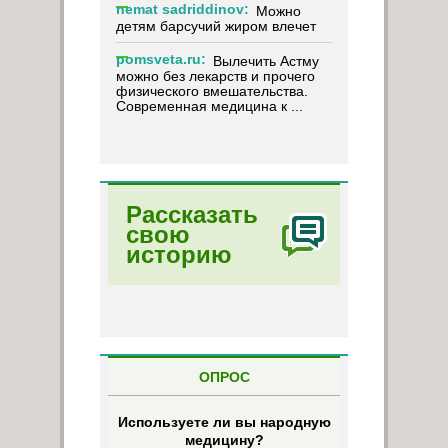
nemat sadriddinov:
Можно
детям барсучий жиром влечет
pomsveta.ru:
Вылечить Астму
можно без лекарств и прочего
физического вмешательства.
Современная медицина к ...
Рассказать
свою
историю
ОПРОС
Используете ли вы народную
медицину?