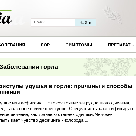
БОЛЕВАНИЯ
ЛОР
СИМПТОМЫ
ПРЕПАРАТЫ
Заболевания горла
риступы удушья в горле: причины и способы
ешения
ушье или асфиксия — это состояние затрудненного дыхания,
едставленное в виде приступов. Специалисты классифицируют
нное явление, как крайнюю степень одышки. Человек
пытывает чувство дефицита кислорода ...