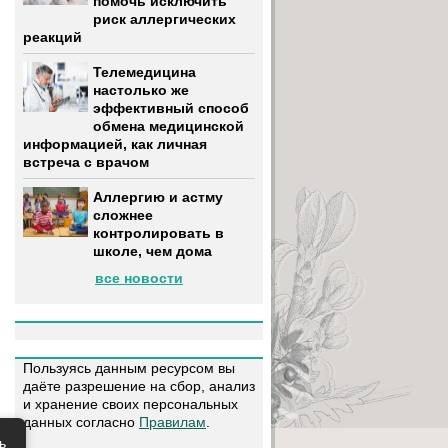
помочь исключить
риск аллергических
реакций
Телемедицина
настолько же
эффективный способ
обмена медицинской
информацией, как личная
встреча с врачом
Аллергию и астму
сложнее
контролировать в
школе, чем дома
все новости
Пользуясь данным ресурсом вы
даёте разрешение на сбор, анализ
и хранение своих персональных
данных согласно
Правилам
.
ь