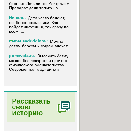
бронхит. Лечили его Азитралом.
Препарат дали только на ...
Нинель:
Дети часто болеют,
особенно школьники. Как
пойдёт инфекция, так сразу по
всем. ...
nemat sadriddinov:
Можно
детям барсучий жиром влечет
pomsveta.ru:
Вылечить Астму
можно без лекарств и прочего
физического вмешательства.
Современная медицина к ...
Рассказать
свою
историю