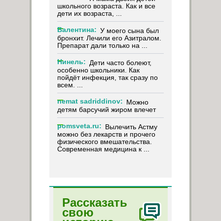
школьного возраста. Как и все
дети их возраста, ...
Валентина:
У моего сына был
бронхит. Лечили его Азитралом.
Препарат дали только на ...
Нинель:
Дети часто болеют,
особенно школьники. Как
пойдёт инфекция, так сразу по
всем. ...
nemat sadriddinov:
Можно
детям барсучий жиром влечет
pomsveta.ru:
Вылечить Астму
можно без лекарств и прочего
физического вмешательства.
Современная медицина к ...
Рассказать
свою