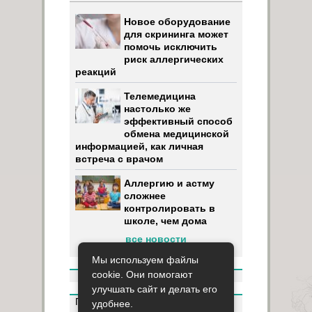
Новое оборудование
для скрининга может
помочь исключить
риск аллергических
реакций
Телемедицина
настолько же
эффективный способ
обмена медицинской
информацией, как личная
встреча с врачом
Аллергию и астму
сложнее
контролировать в
школе, чем дома
все новости
Мы используем файлы
cookie. Они помогают
улучшать сайт и делать его
Пользуясь данным ресурсом вы
удобнее.