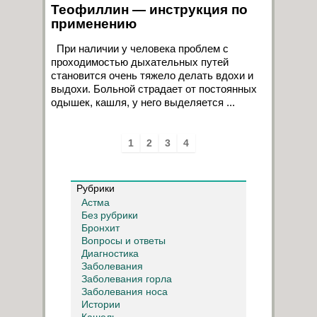
Теофиллин — инструкция по
применению
При наличии у человека проблем с
проходимостью дыхательных путей
становится очень тяжело делать вдохи и
выдохи. Больной страдает от постоянных
одышек, кашля, у него выделяется ...
1
2
3
4
Рубрики
Астма
Без рубрики
Бронхит
Вопросы и ответы
Диагностика
Заболевания
Заболевания горла
Заболевания носа
Истории
Кашель