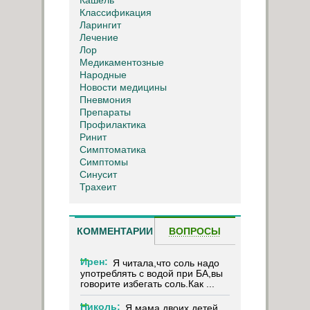
Классификация
Ларингит
Лечение
Лор
Медикаментозные
Народные
Новости медицины
Пневмония
Препараты
Профилактика
Ринит
Симптоматика
Симптомы
Синусит
Трахеит
КОММЕНТАРИИ
ВОПРОСЫ
Ирен:
Я читала,что соль надо
употреблять с водой при БА,вы
говорите избегать соль.Как ...
Николь:
Я мама двоих детей