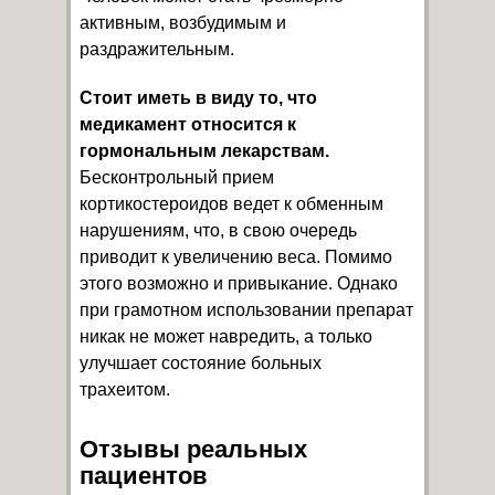
активным, возбудимым и
раздражительным.
Стоит иметь в виду то, что
медикамент относится к
гормональным лекарствам.
Бесконтрольный прием
кортикостероидов ведет к обменным
нарушениям, что, в свою очередь
приводит к увеличению веса. Помимо
этого возможно и привыкание. Однако
при грамотном использовании препарат
никак не может навредить, а только
улучшает состояние больных
трахеитом.
Отзывы реальных
пациентов