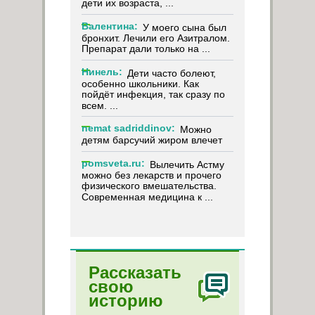
дети их возраста, ...
Валентина:
У моего сына был
бронхит. Лечили его Азитралом.
Препарат дали только на ...
Нинель:
Дети часто болеют,
особенно школьники. Как
пойдёт инфекция, так сразу по
всем. ...
nemat sadriddinov:
Можно
детям барсучий жиром влечет
pomsveta.ru:
Вылечить Астму
можно без лекарств и прочего
физического вмешательства.
Современная медицина к ...
Рассказать
свою
историю