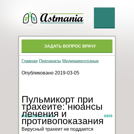
ЗАДАТЬ ВОПРОС ВРАЧУ
Главная
Препараты
Медикаментозные
Опубликовано 2019-03-05
Пульмикорт при
трахеите: нюансы
лечения и
Медикаментозные
6809
противопоказания
Вирусный трахеит не поддается