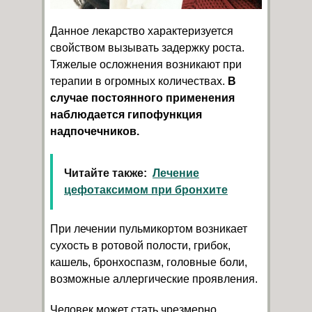
Данное лекарство характеризуется
свойством вызывать задержку роста.
Тяжелые осложнения возникают при
терапии в огромных количествах.
В
случае постоянного применения
наблюдается гипофункция
надпочечников.
Читайте также:
Лечение
цефотаксимом при бронхите
При лечении пульмикортом возникает
сухость в ротовой полости, грибок,
кашель, бронхоспазм, головные боли,
возможные аллергические проявления.
Человек может стать чрезмерно