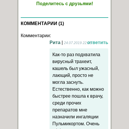
Поделитесь с друзьями!
КОММЕНТАРИИ (1)
Комментарии:
Рита
|
ответить
24.07.2019 22:25
Как-то раз подхватила
вирусный трахеит,
кашель был ужасный,
лающий, просто не
могла заснуть.
Естественно, как можно
быстрее пошла к врачу,
среди прочих
препаратов мне
назначили ингаляции
Пульмикортом. Очень