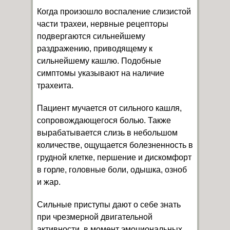
Когда произошло воспаление слизистой
части трахеи, нервные рецепторы
подвергаются сильнейшему
раздражению, приводящему к
сильнейшему кашлю. Подобные
симптомы указывают на наличие
трахеита.
Пациент мучается от сильного кашля,
сопровождающегося болью. Также
вырабатывается слизь в небольшом
количестве, ощущается болезненность в
грудной клетке, першение и дискомфорт
в горле, головные боли, одышка, озноб
и жар.
Сильные приступы дают о себе знать
при чрезмерной двигательной
активности, в момент эмоциональных