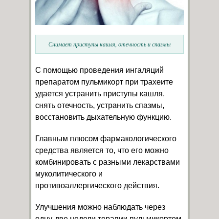
Снимает приступы кашля, отечность и спазмы
С помощью проведения ингаляций
препаратом пульмикорт при трахеите
удается устранить приступы кашля,
снять отечность, устранить спазмы,
восстановить дыхательную функцию.
Главным плюсом фармакологического
средства является то, что его можно
комбинировать с разными лекарствами
муколитического и
противоаллергического действия.
Улучшения можно наблюдать через
одну-две недели терапии пульмикортом.