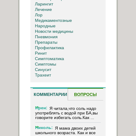
Ларингит
Лечение
Лор
Медикаментозные
Народные
Новости медицины
Пневмония
Препараты
Профилактика
Ринит
Симптоматика
Симптомы
Синусит
Трахеит
КОММЕНТАРИИ
ВОПРОСЫ
Ирен:
Я читала,что соль надо
употреблять с водой при БА,вы
говорите избегать соль.Как ...
Николь:
Я мама двоих детей
школьного возраста. Как и все