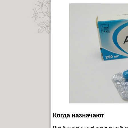
Когда назначают
При бактериальной природе забол