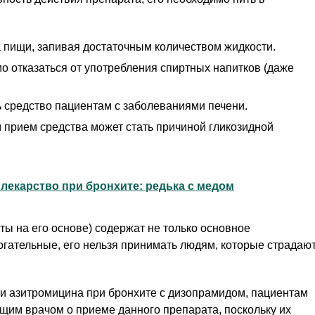
 пищи, запивая достаточным количеством жидкости.
о отказаться от употребления спиртных напитков (даже
 средство пациентам с заболеваниями печени.
 прием средства может стать причиной гликозидной
лекарство при бронхите: редька с медом
ты на его основе) содержат не только основное
гательные, его нельзя принимать людям, которые страдаю
 азитромицина при бронхите с дизопрамидом, пациентам
щим врачом о приеме данного препарата, поскольку их