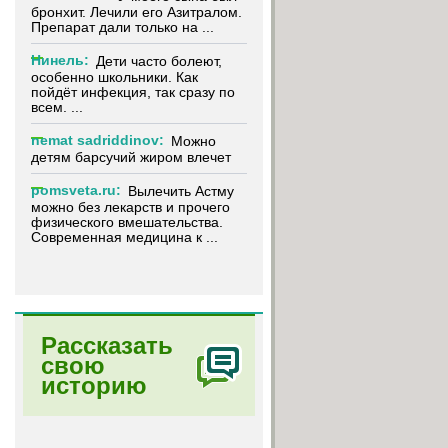
бронхит. Лечили его Азитралом.
Препарат дали только на ...
Нинель:
Дети часто болеют,
особенно школьники. Как
пойдёт инфекция, так сразу по
всем. ...
nemat sadriddinov:
Можно
детям барсучий жиром влечет
pomsveta.ru:
Вылечить Астму
можно без лекарств и прочего
физического вмешательства.
Современная медицина к ...
Рассказать
свою
историю