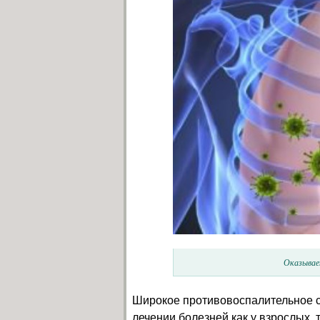
Оказывае
Широкое противовоспалительное с
лечении болезней как у взрослых, 