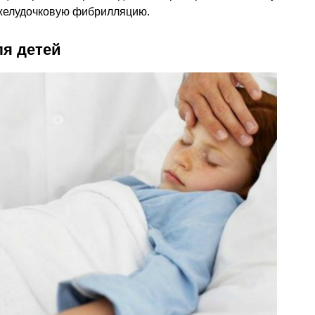
 желудочковую фибрилляцию.
я детей