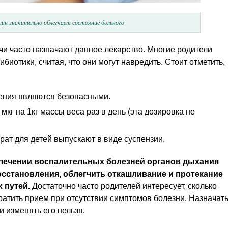
ин значительно облегчает состояние больного
ачи часто назначают данное лекарство. Многие родители
иотики, считая, что они могут навредить. Стоит отметить,
ления являются безопасными.
кг на 1кг массы веса раз в день (эта дозировка не
рат для детей выпускают в виде суспензии.
лечении воспалительных болезней органов дыхания
сстановления, облегчить откашливание и протекание
 путей.
Достаточно часто родителей интересует, сколько
кратить прием при отсутствии симптомов болезни. Назначат
и изменять его нельзя.