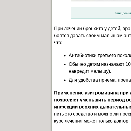
Азитромиц
При лечении бронхита у детей, вр
боятся давать своим малышам антиб
что:
Антибиотики третьего поко
Обычно детям назначают 10 м
навредит малышу).
Для удобства приема, препа
Применение азитромицина при 
позволяет уменьшить период во
инфекции верхних дыхательных
пить это средство и можно ли пре
курс лечения может только доктор, 