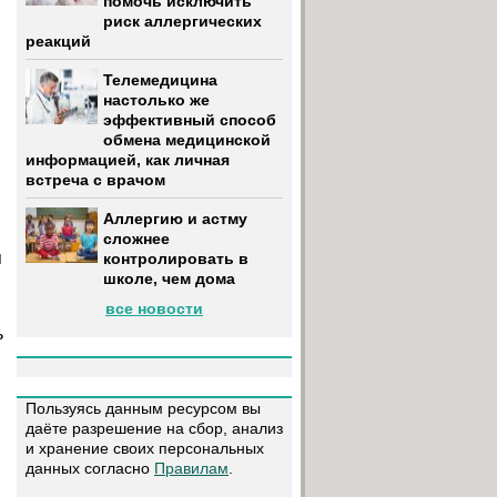
помочь исключить
риск аллергических
реакций
Телемедицина
настолько же
эффективный способ
обмена медицинской
информацией, как личная
встреча с врачом
Аллергию и астму
сложнее
я
контролировать в
школе, чем дома
все новости
ь
Пользуясь данным ресурсом вы
даёте разрешение на сбор, анализ
и хранение своих персональных
данных согласно
Правилам
.