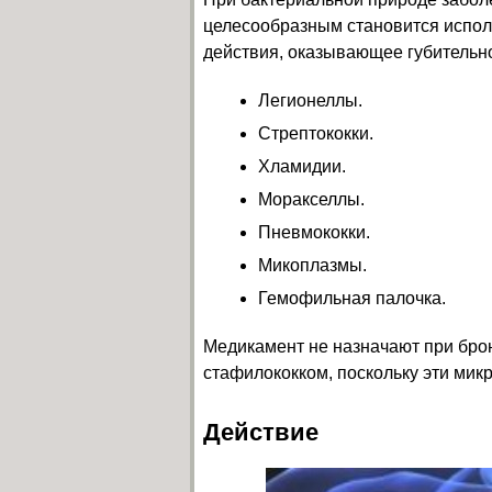
целесообразным становится испол
действия, оказывающее губительн
Легионеллы.
Стрептококки.
Хламидии.
Моракселлы.
Пневмококки.
Микоплазмы.
Гемофильная палочка.
Медикамент не назначают при бро
стафилококком, поскольку эти мик
Действие