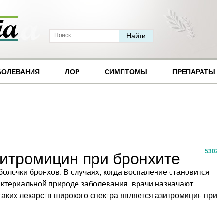
БОЛЕВАНИЯ
ЛОР
СИМПТОМЫ
ПРЕПАРАТЫ
530
зитромицин при бронхите
болочки бронхов. В случаях, когда воспаление становится
актериальной природе заболевания, врачи назначают
таких лекарств широкого спектра является азитромицин при