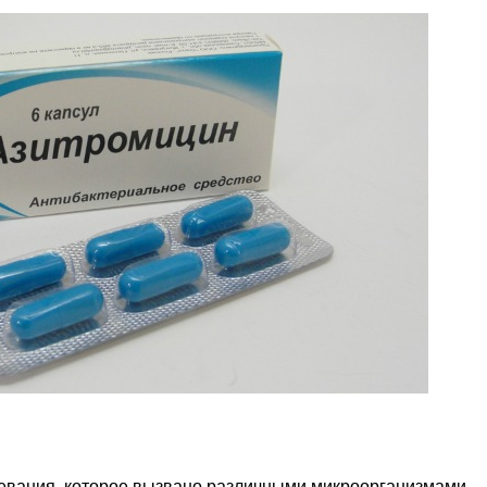
евания, которое вызвано различными микроорганизмами,