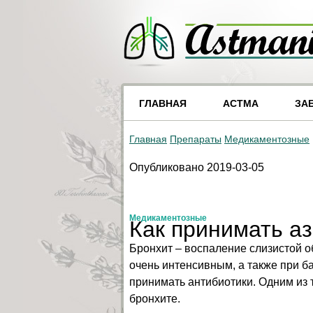
ГЛАВНАЯ
АСТМА
ЗА
Главная
Препараты
Медикаментозные
Опубликовано 2019-03-05
Медикаментозные
Как принимать а
Бронхит – воспаление слизистой о
очень интенсивным, а также при б
принимать антибиотики. Одним из 
бронхите.