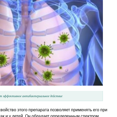
т эффективное антибактериальное действие
войство этого препарата позволяет применять его при
так и у детей. Он обладает определенным спектром