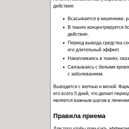
действия:
Всасывается в кишечнике, 
В тканях концентрируется бо
действие.
Период вывода средства сост
его длительный эффект.
Накапливаясь в тканях, ока
Связываясь с белыми кровя
с заболеванием.
Выводится с желчью и мочой. Фар
его всего 5 дней, что делает пери
является важным шагом в лечении
Правила приема
Для того чтобы повысить эффектив