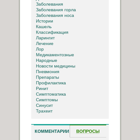
Заболевания
Заболевания горла
Заболевания носа
Истории
Кашель
Классификация
Ларингит
Лечение
Лор
Медикаментозные
Народные
Новости медицины
Пневмония
Препараты
Профилактика
Ринит
Симптоматика
Симптомы
Синусит
Трахеит
КОММЕНТАРИИ
ВОПРОСЫ