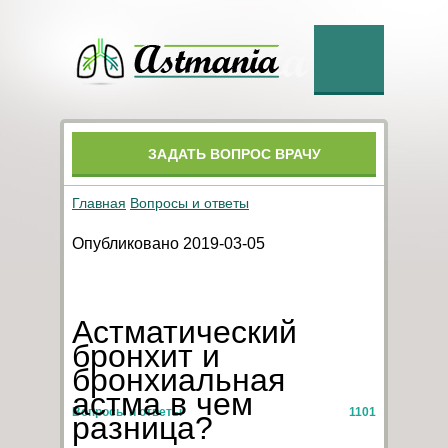
ЗАДАТЬ ВОПРОС ВРАЧУ
Главная
Вопросы и ответы
Опубликовано 2019-03-05
Астматический
бронхит и
бронхиальная
астма в чем
Вопросы и ответы
1101
разница?