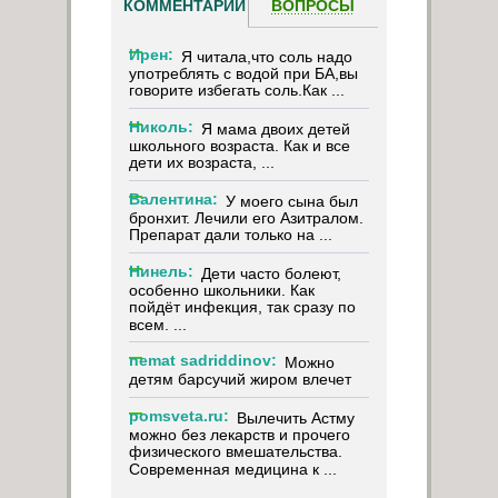
КОММЕНТАРИИ
ВОПРОСЫ
Ирен:
Я читала,что соль надо
употреблять с водой при БА,вы
говорите избегать соль.Как ...
Николь:
Я мама двоих детей
школьного возраста. Как и все
дети их возраста, ...
Валентина:
У моего сына был
бронхит. Лечили его Азитралом.
Препарат дали только на ...
Нинель:
Дети часто болеют,
особенно школьники. Как
пойдёт инфекция, так сразу по
всем. ...
nemat sadriddinov:
Можно
детям барсучий жиром влечет
pomsveta.ru:
Вылечить Астму
можно без лекарств и прочего
физического вмешательства.
Современная медицина к ...