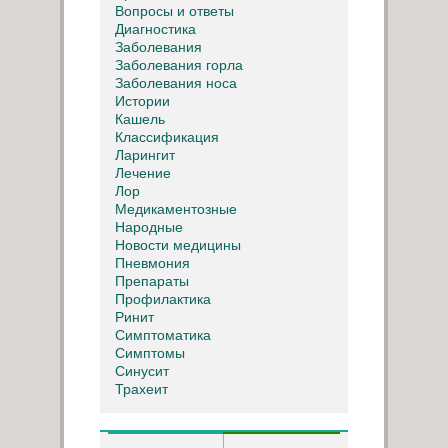
Вопросы и ответы
Диагностика
Заболевания
Заболевания горла
Заболевания носа
Истории
Кашель
Классификация
Ларингит
Лечение
Лор
Медикаментозные
Народные
Новости медицины
Пневмония
Препараты
Профилактика
Ринит
Симптоматика
Симптомы
Синусит
Трахеит