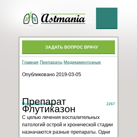
ЗАДАТЬ ВОПРОС ВРАЧУ
Главная
Препараты
Медикаментозные
Опубликовано 2019-03-05
Препарат
Медикаментозные
2267
Флутиказон
С целью лечения воспалительных
патологий острой и хронической стадии
назначаются разные препараты. Одни