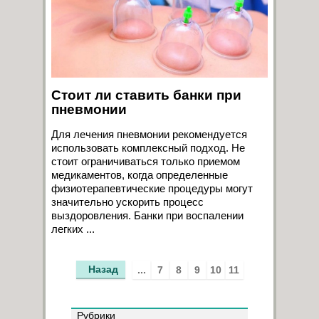
Стоит ли ставить банки при
пневмонии
Для лечения пневмонии рекомендуется
использовать комплексный подход. Не
стоит ограничиваться только приемом
медикаментов, когда определенные
физиотерапевтические процедуры могут
значительно ускорить процесс
выздоровления. Банки при воспалении
легких ...
Назад
...
7
8
9
10
11
Рубрики