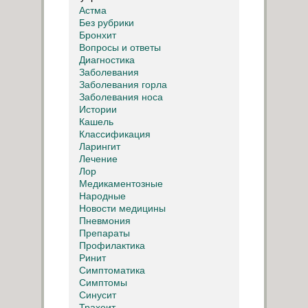
Астма
Без рубрики
Бронхит
Вопросы и ответы
Диагностика
Заболевания
Заболевания горла
Заболевания носа
Истории
Кашель
Классификация
Ларингит
Лечение
Лор
Медикаментозные
Народные
Новости медицины
Пневмония
Препараты
Профилактика
Ринит
Симптоматика
Симптомы
Синусит
Трахеит