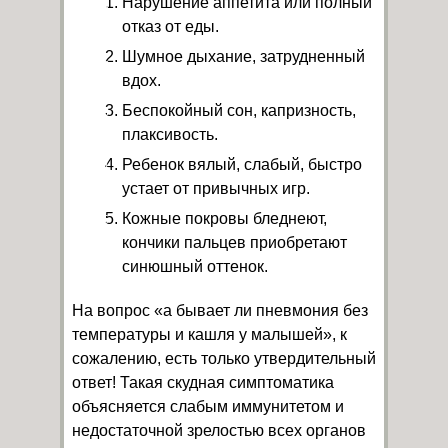
Нарушение аппетита или полный
отказ от еды.
Шумное дыхание, затрудненный
вдох.
Беспокойный сон, капризность,
плаксивость.
Ребенок вялый, слабый, быстро
устает от привычных игр.
Кожные покровы бледнеют,
кончики пальцев приобретают
синюшный оттенок.
На вопрос «а бывает ли пневмония без
температуры и кашля у малышей», к
сожалению, есть только утвердительный
ответ! Такая скудная симптоматика
объясняется слабым иммунитетом и
недостаточной зрелостью всех органов