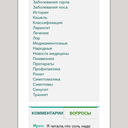
Заболевания горла
Заболевания носа
Истории
Кашель
Классификация
Ларингит
Лечение
Лор
Медикаментозные
Народные
Новости медицины
Пневмония
Препараты
Профилактика
Ринит
Симптоматика
Симптомы
Синусит
Трахеит
КОММЕНТАРИИ
ВОПРОСЫ
Ирен:
Я читала,что соль надо