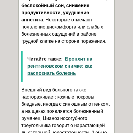
беспокойный сон, снижение
продуктивности, ухудшение
аппетита.
Некоторые отмечают
появление дискомфорта или слабых
болезненных ощущений в районе
грудной клетке на стороне поражения.
Читайте также:
Бронхит на
рентгеновском снимке: как
распознать болезнь
Внешний вид больного также
настораживает: кожные покровы
бледные, иногда с синюшным оттенком,
а на щеках появляется болезненный
румянец. Цианоз носогубного
треугольника говорит о нарастающей
дыхательной недостаточности. Любые