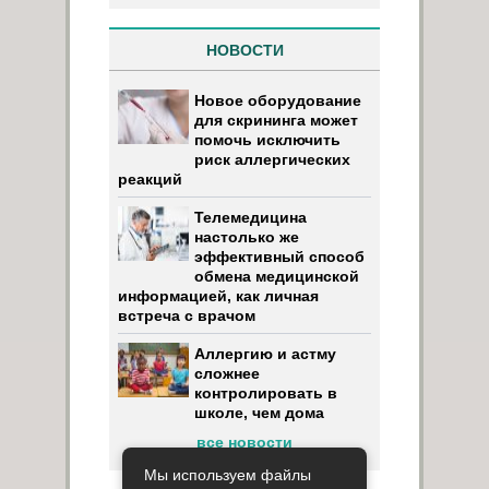
НОВОСТИ
Новое оборудование
для скрининга может
помочь исключить
риск аллергических
реакций
Телемедицина
настолько же
эффективный способ
обмена медицинской
информацией, как личная
встреча с врачом
Аллергию и астму
сложнее
контролировать в
школе, чем дома
все новости
Мы используем файлы