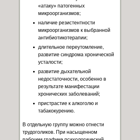
«атаку» патогенных
микроорганизмов;
наличие резистентности
микроорганизмов к выбранной
антибиотикотерапии;
длительное переутомление,
развитие синдрома хронической
усталости;
развитие дыхательной
недостаточности, особенно в
результате манифестации
хронических заболеваний;
пристрастие к алкоголю и
табакокурению.
В отдельную группу можно отнести
трудоголиков. При насыщенном
рабочем графике психологический