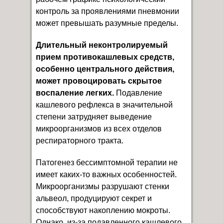
контроль за проявлениями пневмонии
может превышать разумные пределы.
Длительный неконтролируемый
прием противокашлевых средств,
особенно
центрального действия,
может провоцировать скрытое
воспаление легких.
Подавление
кашлевого рефлекса в значительной
степени затрудняет выведение
микроорганизмов из всех отделов
респираторного тракта.
Патогенез бессимптомной терапии не
имеет каких-то важных особенностей.
Микроорганизмы разрушают стенки
альвеол, продуцируют секрет и
способствуют накоплению мокроты.
Однако, из-за подавленного кашлевого