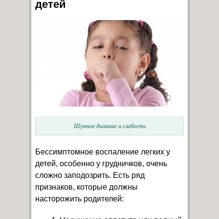
детей
Шумное дыхание и слабость
Бессимптомное воспаление легких у
детей, особенно у грудничков, очень
сложно заподозрить. Есть ряд
признаков, которые должны
насторожить родителей: