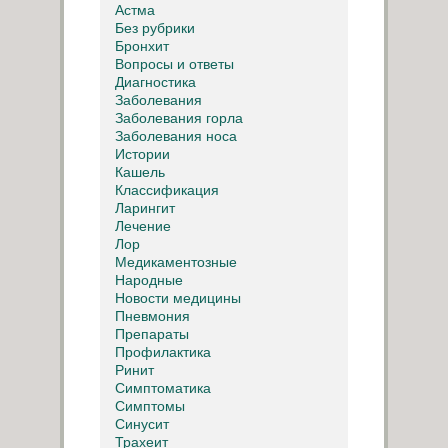
Астма
Без рубрики
Бронхит
Вопросы и ответы
Диагностика
Заболевания
Заболевания горла
Заболевания носа
Истории
Кашель
Классификация
Ларингит
Лечение
Лор
Медикаментозные
Народные
Новости медицины
Пневмония
Препараты
Профилактика
Ринит
Симптоматика
Симптомы
Синусит
Трахеит