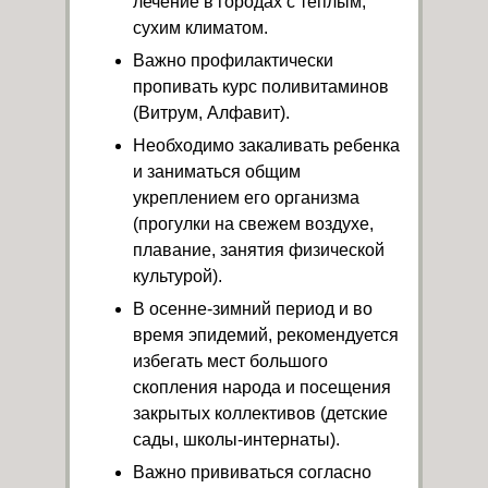
лечение в городах с теплым,
сухим климатом.
Важно профилактически
пропивать курс поливитаминов
(Витрум, Алфавит).
Необходимо закаливать ребенка
и заниматься общим
укреплением его организма
(прогулки на свежем воздухе,
плавание, занятия физической
культурой).
В осенне-зимний период и во
время эпидемий, рекомендуется
избегать мест большого
скопления народа и посещения
закрытых коллективов (детские
сады, школы-интернаты).
Важно прививаться согласно