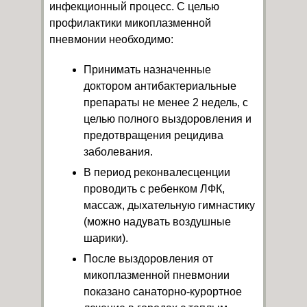
инфекционный процесс. С целью
профилактики микоплазменной
пневмонии необходимо:
Принимать назначенные
доктором антибактериальные
препараты не менее 2 недель, с
целью полного выздоровления и
предотвращения рецидива
заболевания.
В период реконвалесценции
проводить с ребенком ЛФК,
массаж, дыхательную гимнастику
(можно надувать воздушные
шарики).
После выздоровления от
микоплазменной пневмонии
показано санаторно-курортное