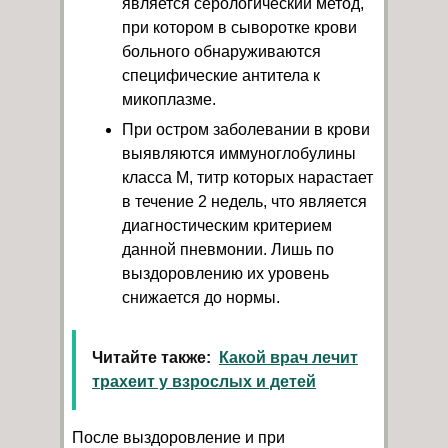
является серологический метод,
при котором в сыворотке крови
больного обнаруживаются
специфические антитела к
микоплазме.
При остром заболевании в крови
выявляются иммуноглобулины
класса М, титр которых нарастает
в течение 2 недель, что является
диагностическим критерием
данной пневмонии. Лишь по
выздоровлению их уровень
снижается до нормы.
Читайте также:
Какой врач лечит
трахеит у взрослых и детей
После выздоровление и при