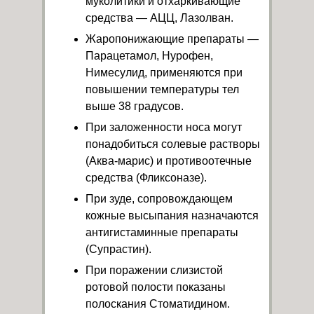
муколитики и отхаркивающие
средства — АЦЦ, Лазолван.
Жаропонижающие препараты —
Парацетамол, Нурофен,
Нимесулид, применяются при
повышении температуры тел
выше 38 градусов.
При заложенности носа могут
понадобиться солевые растворы
(Аква-марис) и противоотечные
средства (Фликсоназе).
При зуде, сопровождающем
кожные высыпания назначаются
антигистаминные препараты
(Супрастин).
При поражении слизистой
ротовой полости показаны
полоскания Стоматидином.