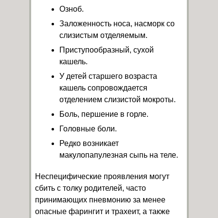
Озноб.
Заложенность носа, насморк со
слизистым отделяемым.
Приступообразный, сухой
кашель.
У детей старшего возраста
кашель сопровождается
отделением слизистой мокроты.
Боль, першение в горле.
Головные боли.
Редко возникает
макулопапулезная сыпь на теле.
Неспецифические проявления могут
сбить с толку родителей, часто
принимающих пневмонию за менее
опасные фарингит и трахеит, а также