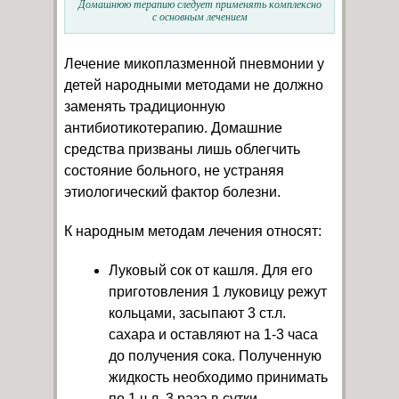
Домашнюю терапию следует применять комплексно
с основным лечением
Лечение микоплазменной пневмонии у
детей народными методами не должно
заменять традиционную
антибиотикотерапию. Домашние
средства призваны лишь облегчить
состояние больного, не устраняя
этиологический фактор болезни.
К народным методам лечения относят:
Луковый сок от кашля. Для его
приготовления 1 луковицу режут
кольцами, засыпают 3 ст.л.
сахара и оставляют на 1-3 часа
до получения сока. Полученную
жидкость необходимо принимать
по 1 ч.л. 3 раза в сутки.