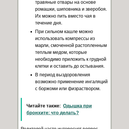
травяные отвары на основе
ромашки, шиповника и зверобоя.
Их можно пить вместо чая в
течение дня.
При сильном кашле можно
использовать компрессы из
марли, смоченной растопленным
теплым медом, которые
необходимо приложить к грудной
клетки и оставить до остывания.
В период выздоровления
возможно применение ингаляций
с боржоми или физраствором.
Читайте также:
Одышка при
бронхите: что делать?
Родителей часто интересует вопрос