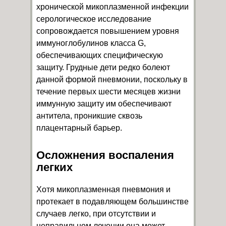
хронической микоплазменной инфекции
серологическое исследование
сопровождается повышением уровня
иммуноглобулинов класса G,
обеспечивающих специфическую
защиту. Грудные дети редко болеют
данной формой пневмонии, поскольку в
течение первых шести месяцев жизни
иммунную защиту им обеспечивают
антитела, проникшие сквозь
плацентарный барьер.
Осложнения воспаления
легких
Хотя микоплазменная пневмония и
протекает в подавляющем большинстве
случаев легко, при отсутствии и
неправильном лечении она может