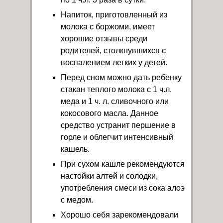
Напиток, приготовленный из
молока с боржоми, имеет
хорошие отзывы среди
родителей, столкнувшихся с
воспалением легких у детей.
Перед сном можно дать ребенку
стакан теплого молока с 1 ч.л.
меда и 1 ч. л. сливочного или
кокосового масла. Данное
средство устранит першение в
горле и облегчит интенсивный
кашель.
При сухом кашле рекомендуются
настойки алтей и солодки,
употребления смеси из сока алоэ
с медом.
Хорошо себя зарекомендовали