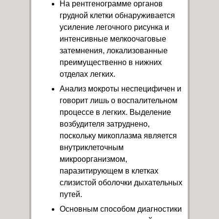
На рентгенограмме органов
грудной клетки обнаруживается
усиление легочного рисунка и
интенсивные мелкоочаговые
затемнения, локализованные
преимущественно в нижних
отделах легких.
Анализ мокроты неспецифичен и
говорит лишь о воспалительном
процессе в легких. Выделение
возбудителя затруднено,
поскольку микоплазма является
внутриклеточным
микроорганизмом,
паразитирующем в клетках
слизистой оболочки дыхательных
путей.
Основным способом диагностики