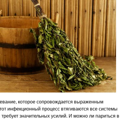
левание, которое сопровождается выраженным
тот инфекционный процесс втягиваются все системы
 требует значительных усилий. И можно ли париться в