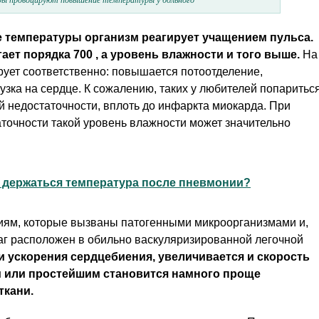
 температуры организм реагирует учащением пульса.
гает порядка 700
, а уровень влажности и того выше.
На
ует соответственно: повышается потоотделение,
узка на сердце. К сожалению, таких у любителей попаритьс
й недостаточности, вплоть до инфаркта миокарда. При
точности такой уровень влажности может значительно
 держаться температура после пневмонии?
иям, которые вызваны патогенными микроорганизмами и,
аг расположен в обильно васкуляризированной легочной
 ускорения сердцебиения, увеличивается и скорость
м или простейшим становится намного проще
ткани.