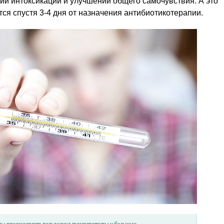
ии интоксикации и улучшении общего самочувствия. А это
ся спустя 3-4 дня от назначения антибиотикотерапии.
ры провоцируют повышение температуры у больного