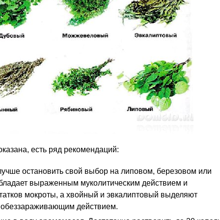
оказана, есть ряд рекомендаций:
лучше остановить свой выбор на липовом, березовом или
бладает выраженным муколитическим действием и
татков мокроты, а хвойный и эвкалиптовый выделяют
 обеззараживающим действием.