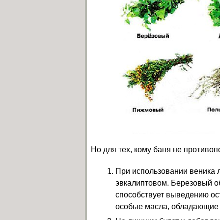
Но для тех, кому баня не противоп
При использовании веника 
эвкалиптовом. Березовый о
способствует выведению ос
особые масла, обладающие