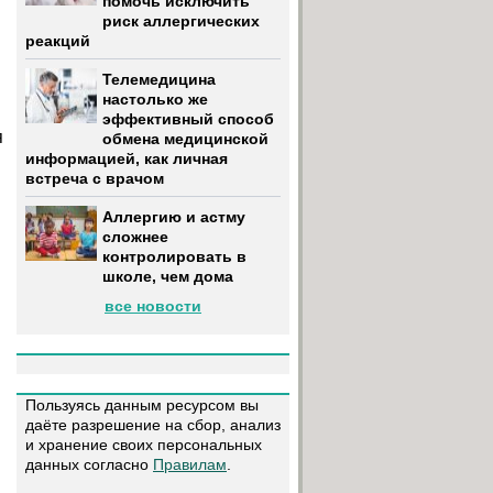
помочь исключить
риск аллергических
реакций
Телемедицина
настолько же
эффективный способ
я
обмена медицинской
информацией, как личная
встреча с врачом
Аллергию и астму
сложнее
контролировать в
школе, чем дома
все новости
Пользуясь данным ресурсом вы
даёте разрешение на сбор, анализ
и хранение своих персональных
данных согласно
Правилам
.