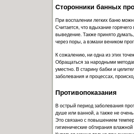
Сторонники банных пр
При воспалении легких баню можн
Считается, что вдыхание горячего
выведение. Также принято думать,
через поры, а взмахи веником про
К сожалению, ни одна из этих точе
Обращаться за народными методам
уместно. В старину бабки и целит
заболевания и процессах, происх
Противопоказания
В острый период заболевания прот
душе или ванной, а также не очень
Это связано с повышением темпер
гигиенические обтирания влажной г