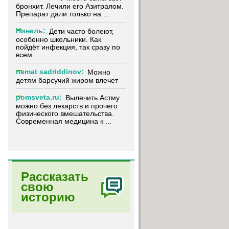
бронхит. Лечили его Азитралом.
Препарат дали только на ...
Нинель:
Дети часто болеют,
особенно школьники. Как
пойдёт инфекция, так сразу по
всем. ...
nemat sadriddinov:
Можно
детям барсучий жиром влечет
pomsveta.ru:
Вылечить Астму
можно без лекарств и прочего
физического вмешательства.
Современная медицина к ...
Рассказать
свою
.
историю