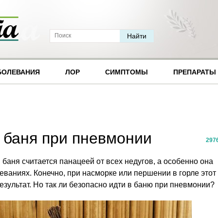
БОЛЕВАНИЯ
ЛОР
СИМПТОМЫ
ПРЕПАРАТЫ
 баня при пневмонии
297
аня считается панацеей от всех недугов, а особенно она
ваниях. Конечно, при насморке или першении в горле этот
зультат. Но так ли безопасно идти в баню при пневмонии?