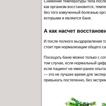
Снижение температуры тела после
как организм восстановится, темп
без того измученный болезнью орг
которыми и является баня.
А как насчет восстанов
И после полного выздоровления то
стоит при нормализации общего с
Посещать баню можно только с сог
том случае, если нормальный цифр
если пациент не имел ранее опыт
— это не лучшее время для экспе
привыкать постепенно, без экстре