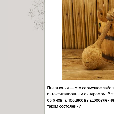
Пневмония — это серьезное забо
интоксикационным синдромом. В э
органов, а процесс выздоровления
таком состоянии?