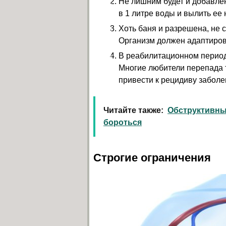
Не лишним будет и добавлен
в 1 литре воды и вылить ее
Хоть баня и разрешена, не 
Организм должен адаптиров
В реабилитационном период
Многие любители перепада т
привести к рецидиву заболе
Читайте также:
Обструктивный
бороться
Строгие ограничения