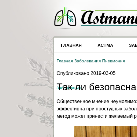
ГЛАВНАЯ
АСТМА
ЗА
Главная
Заболевания
Пневмония
Опубликовано 2019-03-05
Так ли безопасна
Заболевания
Общественное мнение неумолимо: б
эффективна при простудных заболе
метод может принести желаемый ре