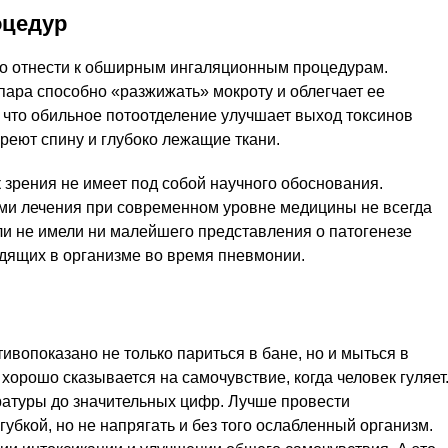
оцедур
о отнести к обширным ингаляционным процедурам.
 пара способно «разжижать» мокроту и облегчает ее
 что обильное потоотделение улучшает выход токсинов
греют спину и глубоко лежащие ткани.
к зрения не имеет под собой научного обоснования.
и лечения при современном уровне медицины не всегда
ели не имели ни малейшего представления о патогенезе
одящих в организме во время пневмонии.
ивопоказано не только париться в бане, но и мыться в
 хорошо сказывается на самочувствие, когда человек гуляет
атуры до значительных цифр. Лучше провести
убкой, но не напрягать и без того ослабленный организм.