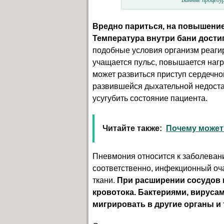
Вредно париться, на повышение
Температура внутри бани дости
подобные условия организм реагир
учащается пульс, повышается нагр
может развиться приступ сердечно
развившейся дыхательной недоста
усугубить состояние пациента.
Читайте также:
Почему может
Пневмония относится к заболеван
соответственно, инфекционный оч
ткани.
При расширении сосудов и
кровотока. Бактериями, вируса
мигрировать в другие органы и 