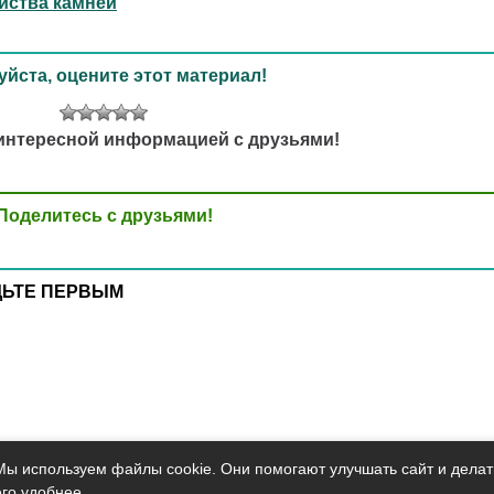
йства камней
йста, оцените этот материал!
интересной информацией с друзьями!
Поделитесь с друзьями!
ДЬТЕ ПЕРВЫМ
Мы используем файлы cookie. Они помогают улучшать сайт и делат
его удобнее.