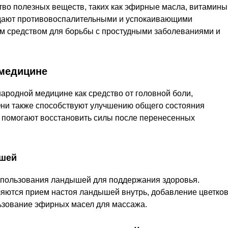
во полезных веществ, таких как эфирные масла, витамины
адают противовоспалительными и успокаивающими
ым средством для борьбы с простудными заболеваниями и
медицине
ародной медицине как средство от головной боли,
Они также способствуют улучшению общего состояния
 помогают восстановить силы после перенесенных
ышей
спользования ландышей для поддержания здоровья.
ются прием настоя ландышей внутрь, добавление цветко
льзование эфирных масел для массажа.