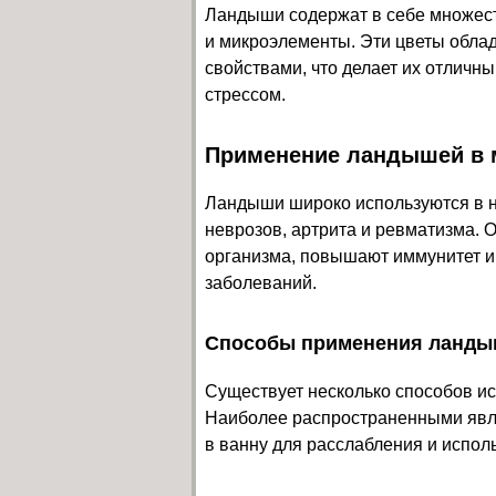
Ландыши содержат в себе множест
и микроэлементы. Эти цветы обл
свойствами, что делает их отличн
стрессом.
Применение ландышей в 
Ландыши широко используются в н
неврозов, артрита и ревматизма. 
организма, повышают иммунитет и
заболеваний.
Способы применения ланд
Существует несколько способов и
Наиболее распространенными явля
в ванну для расслабления и испо