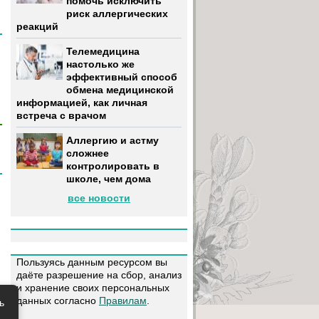
помочь исключить
риск аллергических
реакций
Телемедицина
настолько же
эффективный способ
обмена медицинской
информацией, как личная
встреча с врачом
Аллергию и астму
сложнее
контролировать в
школе, чем дома
все новости
Пользуясь данным ресурсом вы
даёте разрешение на сбор, анализ
и хранение своих персональных
данных согласно
Правилам
.
ь