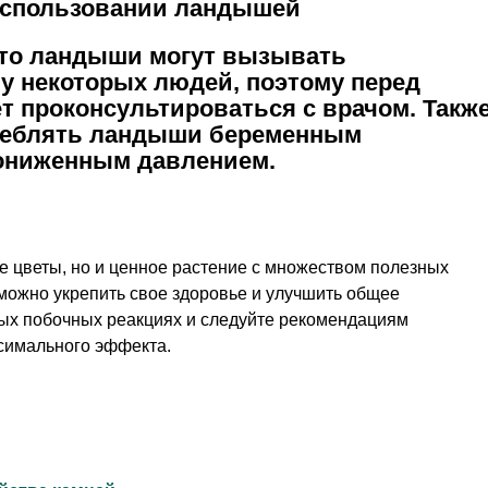
использовании ландышей
что ландыши могут вызывать
 у некоторых людей, поэтому перед
т проконсультироваться с врачом. Такж
треблять ландыши беременным
ониженным давлением.
е цветы, но и ценное растение с множеством полезных
 можно укрепить свое здоровье и улучшить общее
ых побочных реакциях и следуйте рекомендациям
симального эффекта.