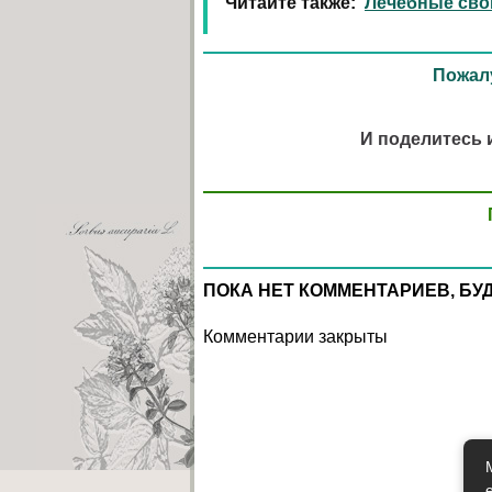
Читайте также:
Лечебные сво
Пожалу
И поделитесь 
ПОКА НЕТ КОММЕНТАРИЕВ, БУ
Комментарии закрыты