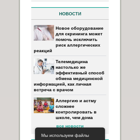
НОВОСТИ
Новое оборудование
для скрининга может
помочь исключить
риск аллергических
реакций
Телемедицина
настолько же
эффективный способ
обмена медицинской
информацией, как личная
встреча с врачом
Аллергию и астму
сложнее
контролировать в
школе, чем дома
все новости
Мы используем файлы