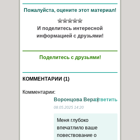
Пожалуйста, оцените этот материал!
И поделитесь интересной
информацией с друзьями!
Поделитесь с друзьями!
КОММЕНТАРИИ (1)
Комментарии:
Воронцова Вера
ответить
|
08.05.2025 14:20
Меня глубоко
впечатлило ваше
повествование о