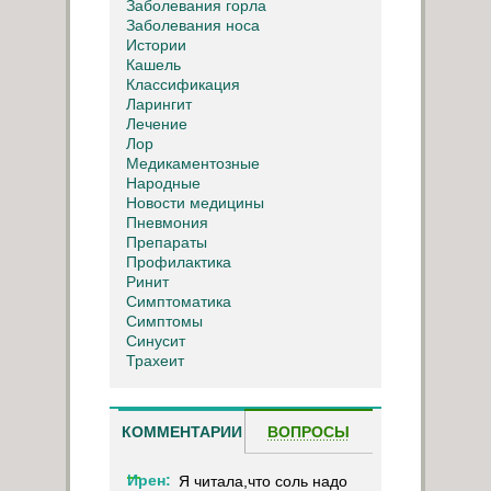
Заболевания горла
Заболевания носа
Истории
Кашель
Классификация
Ларингит
Лечение
Лор
Медикаментозные
Народные
Новости медицины
Пневмония
Препараты
Профилактика
Ринит
Симптоматика
Симптомы
Синусит
Трахеит
КОММЕНТАРИИ
ВОПРОСЫ
Ирен:
Я читала,что соль надо