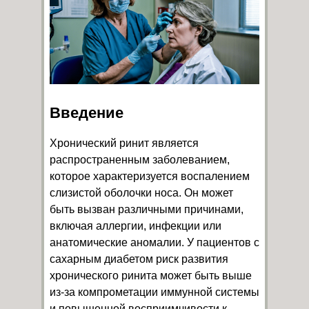
Введение
Хронический ринит является
распространенным заболеванием,
которое характеризуется воспалением
слизистой оболочки носа. Он может
быть вызван различными причинами,
включая аллергии, инфекции или
анатомические аномалии. У пациентов с
сахарным диабетом риск развития
хронического ринита может быть выше
из-за компрометации иммунной системы
и повышенной восприимчивости к