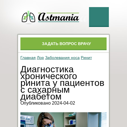
ЗАДАТЬ ВОПРОС ВРАЧУ
Главная
Лор
Заболевания носа
Ринит
Диагностика
хронического
ринита у пациентов
с сахарным
диабетом
Опубликовано 2024-04-02