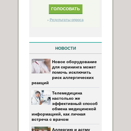
Результаты опроса
НОВОСТИ
Новое оборудование
для скрининга может
помочь исключить
риск аллергических
реакций
Телемедицина
настолько же
эффективный способ
обмена медицинской
информацией, как личная
встреча с врачом
Аллергию и астму