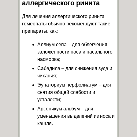
аллергического ринита
Для лечения аллергического ринита
гомеопаты обычно рекомендуют такие
препараты, как:
Аллиум сепа – для облегчения
заложенности носа и насального
насморка;
Сабадила – для снижения зуда и
чихания;
Эупаториум перфолиатум – для
снятия общей слабости и
усталости;
Арсеникум альбум – для
уменьшения выделений из носа и
кашля.