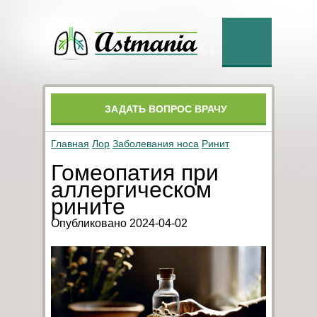
ЗАДАТЬ ВОПРОС ВРАЧУ
Главная
Лор
Заболевания носа
Ринит
Гомеопатия при
аллергическом
рините
Опубликовано 2024-04-02