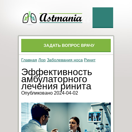
ЗАДАТЬ ВОПРОС ВРАЧУ
Главная
Лор
Заболевания носа
Ринит
Эффективность
амбулаторного
лечения ринита
Опубликовано 2024-04-02