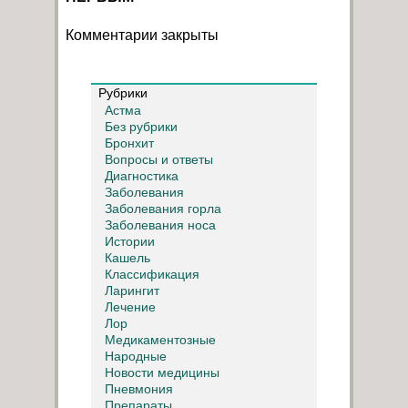
Комментарии закрыты
Рубрики
Астма
Без рубрики
Бронхит
Вопросы и ответы
Диагностика
Заболевания
Заболевания горла
Заболевания носа
Истории
Кашель
Классификация
Ларингит
Лечение
Лор
Медикаментозные
Народные
Новости медицины
Пневмония
Препараты