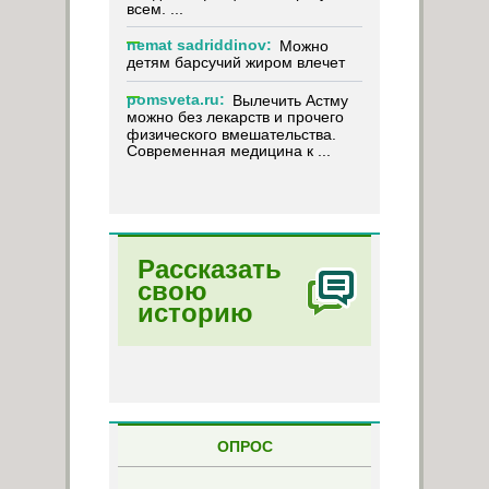
всем. ...
nemat sadriddinov:
Можно
детям барсучий жиром влечет
pomsveta.ru:
Вылечить Астму
можно без лекарств и прочего
физического вмешательства.
Современная медицина к ...
Рассказать
свою
историю
ОПРОС