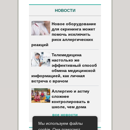
НОВОСТИ
Новое оборудование
для скрининга может
помочь исключить
риск аллергических
реакций
Телемедицина
настолько же
эффективный способ
обмена медицинской
информацией, как личная
встреча с врачом
Аллергию и астму
сложнее
контролировать в
школе, чем дома
все новости
Мы используем файлы
cookie. Они помогают