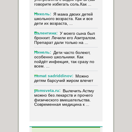
говорите избегать соль.Как ...
Николь:
Я мама двоих детей
школьного возраста. Как и все
дети их возраста, ...
Валентина:
У моего сына был
бронхит. Лечили его Азитралом.
Препарат дали только на ...
Нинель:
Дети часто болеют,
особенно школьники. Как
пойдёт инфекция, так сразу по
всем. ...
nemat sadriddinov:
Можно
детям барсучий жиром влечет
pomsveta.ru:
Вылечить Астму
можно без лекарств и прочего
физического вмешательства.
Современная медицина к ...