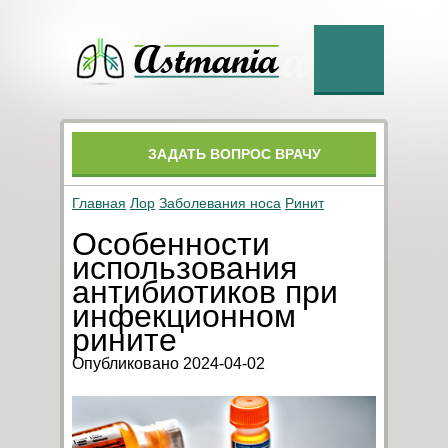
ЗАДАТЬ ВОПРОС ВРАЧУ
Главная
Лор
Заболевания носа
Ринит
Особенности
использования
антибиотиков при
инфекционном
рините
Опубликовано 2024-04-02