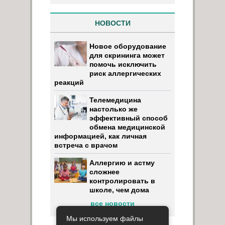
НОВОСТИ
Новое оборудование
для скрининга может
помочь исключить
риск аллергических
реакций
Телемедицина
настолько же
эффективный способ
обмена медицинской
информацией, как личная
встреча с врачом
Аллергию и астму
сложнее
контролировать в
школе, чем дома
все новости
Мы используем файлы