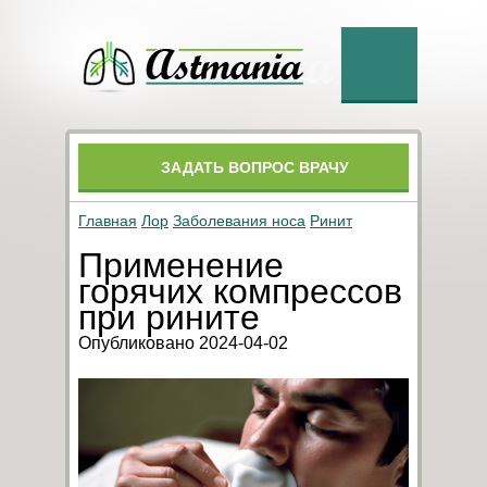
ЗАДАТЬ ВОПРОС ВРАЧУ
Главная
Лор
Заболевания носа
Ринит
Применение
горячих компрессов
при рините
Опубликовано 2024-04-02