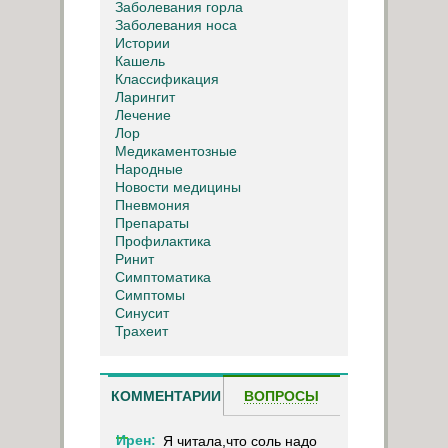
Заболевания горла
Заболевания носа
Истории
Кашель
Классификация
Ларингит
Лечение
Лор
Медикаментозные
Народные
Новости медицины
Пневмония
Препараты
Профилактика
Ринит
Симптоматика
Симптомы
Синусит
Трахеит
КОММЕНТАРИИ
ВОПРОСЫ
Ирен:
Я читала,что соль надо