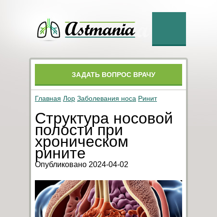
ЗАДАТЬ ВОПРОС ВРАЧУ
Главная
Лор
Заболевания носа
Ринит
Структура носовой
полости при
хроническом
рините
Опубликовано 2024-04-02