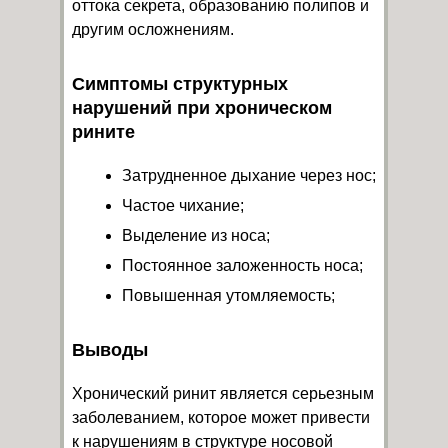
оттока секрета, образованию полипов и
другим осложнениям.
Симптомы структурных
нарушений при хроническом
рините
Затрудненное дыхание через нос;
Частое чихание;
Выделение из носа;
Постоянное заложенность носа;
Повышенная утомляемость;
Выводы
Хронический ринит является серьезным
заболеванием, которое может привести
к нарушениям в структуре носовой