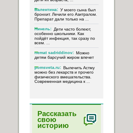
Валентина:
У моего сына был
бронхит. Лечили его Азитралом.
Препарат дали только на ...
Нинель:
Дети часто болеют,
особенно школьники. Как
пойдёт инфекция, так сразу по
всем. ...
nemat sadriddinov:
Можно
детям барсучий жиром влечет
pomsveta.ru:
Вылечить Астму
можно без лекарств и прочего
физического вмешательства.
Современная медицина к ...
Рассказать
свою
историю