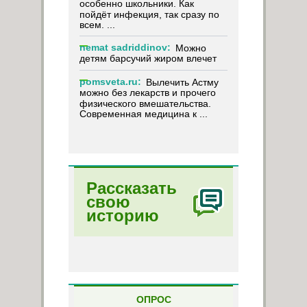
особенно школьники. Как
пойдёт инфекция, так сразу по
всем. ...
nemat sadriddinov:
Можно
детям барсучий жиром влечет
pomsveta.ru:
Вылечить Астму
можно без лекарств и прочего
физического вмешательства.
Современная медицина к ...
Рассказать
свою
историю
ОПРОС