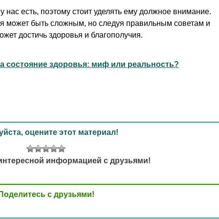
у нас есть, поэтому стоит уделять ему должное внимание.
я может быть сложным, но следуя правильным советам и
жет достичь здоровья и благополучия.
на состояние здоровья: миф или реальность?
йста, оцените этот материал!
интересной информацией с друзьями!
Поделитесь с друзьями!