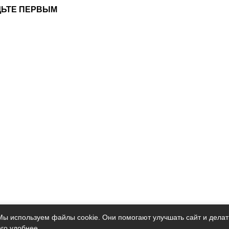
ДЬТЕ ПЕРВЫМ
Мы используем файлы cookie. Они помогают улучшать сайт и делат
его удобнее.