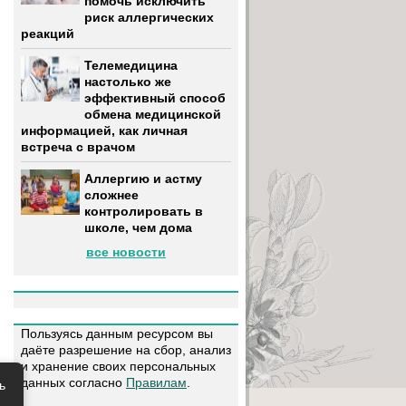
помочь исключить
риск аллергических
реакций
Телемедицина
настолько же
эффективный способ
обмена медицинской
информацией, как личная
встреча с врачом
Аллергию и астму
сложнее
контролировать в
школе, чем дома
все новости
Пользуясь данным ресурсом вы
даёте разрешение на сбор, анализ
и хранение своих персональных
данных согласно
Правилам
.
ь