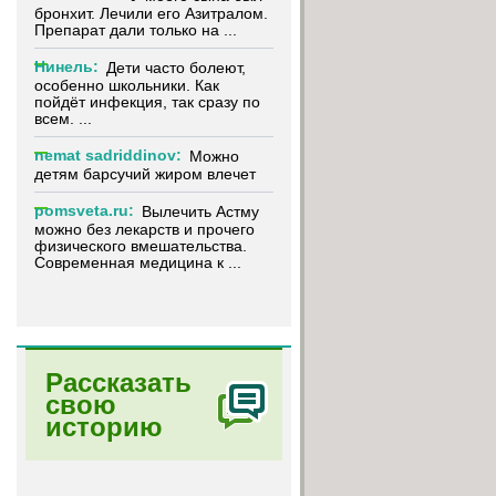
бронхит. Лечили его Азитралом.
Препарат дали только на ...
Нинель:
Дети часто болеют,
особенно школьники. Как
пойдёт инфекция, так сразу по
всем. ...
nemat sadriddinov:
Можно
детям барсучий жиром влечет
pomsveta.ru:
Вылечить Астму
можно без лекарств и прочего
физического вмешательства.
Современная медицина к ...
Рассказать
свою
историю