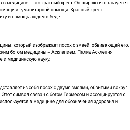
 в медицине – это красный крест. Он широко используется
помощи и гуманитарной помощи. Красный крест
иту и помощь людям в беде.
цины, который изображает посох с змеей, обвивающей его.
еским богом медицины – Асклепием. Палка Асклепия
е и медицинскую науку.
дставляет из себя посох с двумя змеями, обвитыми вокруг
. Этот символ связан с богом Гермесом и ассоциируется с
 используется в медицине для обозначения здоровья и