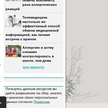
помочь исключить
риск аллергических
реакций
Телемедицина
настолько же
эффективный способ
обмена медицинской
информацией, как личная
встреча с врачом
Аллергию и астму
сложнее
контролировать в
школе, чем дома
все новости
Пользуясь данным ресурсом вы
даёте разрешение на сбор, анализ
и хранение своих персональных
данных согласно
Правилам
.
ь