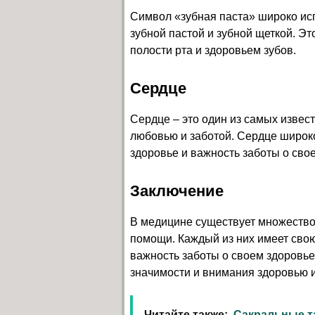
Символ «зубная паста» широко исп
зубной пастой и зубной щеткой. Эт
полости рта и здоровьем зубов.
Сердце
Сердце – это один из самых извес
любовью и заботой. Сердце широко
здоровье и важность заботы о сво
Заключение
В медицине существует множество
помощи. Каждый из них имеет сво
важность заботы о своем здоровье
значимости и внимания здоровью и
Читайте также:
Сакральные т