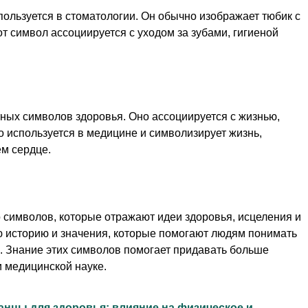
ользуется в стоматологии. Он обычно изображает тюбик с
от символ ассоциируется с уходом за зубами, гигиеной
тных символов здоровья. Оно ассоциируется с жизнью,
 используется в медицине и символизирует жизнь,
ем сердце.
 символов, которые отражают идеи здоровья, исцеления и
ю историю и значения, которые помогают людям понимать
. Знание этих символов помогает придавать больше
 медицинской науке.
анцы для здоровья: влияние на физическое и