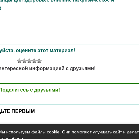
е
йста, оцените этот материал!
интересной информацией с друзьями!
Поделитесь с друзьями!
ДЬТЕ ПЕРВЫМ
Мы используем файлы cookie. Они помогают улучшать сайт и делат
его удобнее.