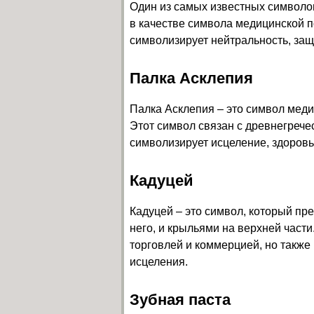
Один из самых известных символов
в качестве символа медицинской 
символизирует нейтральность, защ
Палка Асклепия
Палка Асклепия – это символ меди
Этот символ связан с древнегреч
символизирует исцеление, здоровь
Кадуцей
Кадуцей – это символ, который пре
него, и крыльями на верхней части
торговлей и коммерцией, но также
исцеления.
Зубная паста