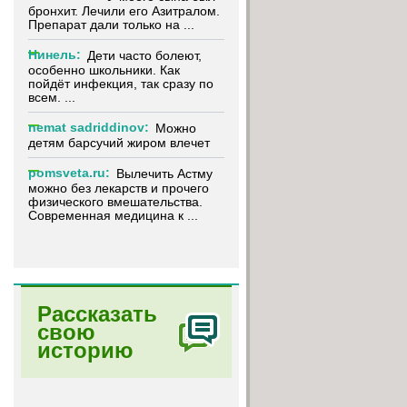
бронхит. Лечили его Азитралом.
Препарат дали только на ...
Нинель:
Дети часто болеют,
особенно школьники. Как
пойдёт инфекция, так сразу по
всем. ...
nemat sadriddinov:
Можно
детям барсучий жиром влечет
pomsveta.ru:
Вылечить Астму
можно без лекарств и прочего
физического вмешательства.
Современная медицина к ...
Рассказать
свою
историю