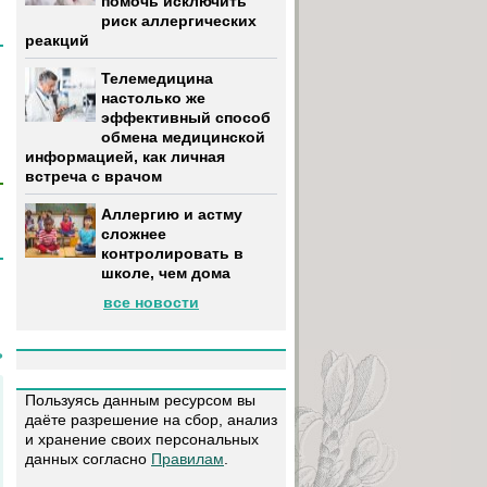
помочь исключить
риск аллергических
реакций
Телемедицина
настолько же
эффективный способ
обмена медицинской
информацией, как личная
встреча с врачом
Аллергию и астму
сложнее
контролировать в
школе, чем дома
все новости
ь
Пользуясь данным ресурсом вы
даёте разрешение на сбор, анализ
и хранение своих персональных
данных согласно
Правилам
.