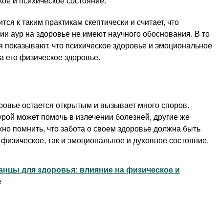
кое и психическое состояние.
ся к таким практикам скептически и считает, что
и аур на здоровье не имеют научного обоснования. В то
 показывают, что психическое здоровье и эмоциональное
а его физическое здоровье.
ровье остается открытым и вызывает много споров.
урой может помочь в излечении болезней, другие же
жно помнить, что забота о своем здоровье должна быть
 физическое, так и эмоциональное и духовное состояние.
анцы для здоровья: влияние на физическое и
е