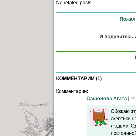
No related posts.
Пожалу
И поделитесь 
КОММЕНТАРИИ (1)
Комментарии:
Сафонова Агата
|
05.
Обожаю эту
скептики н
людьми. Од
постоянной