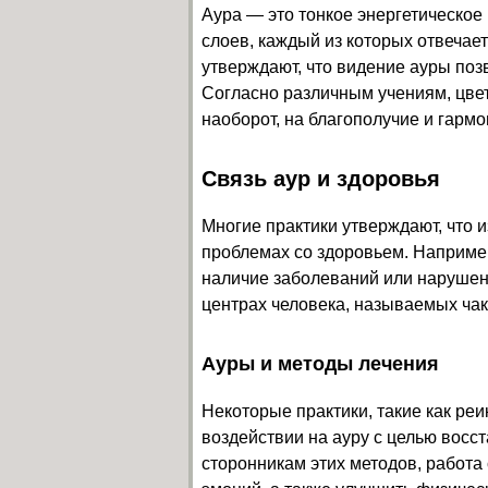
Аура — это тонкое энергетическое 
слоев, каждый из которых отвечае
утверждают, что видение ауры позв
Согласно различным учениям, цвет
наоборот, на благополучие и гарм
Связь аур и здоровья
Многие практики утверждают, что 
проблемах со здоровьем. Например
наличие заболеваний или нарушени
центрах человека, называемых чак
Ауры и методы лечения
Некоторые практики, такие как реи
воздействии на ауру с целью восс
сторонникам этих методов, работа