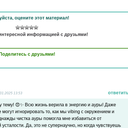
йста, оцените этот материал!
интересной информацией с друзьями!
Поделитесь с друзьями!
ответит
01.2025 13:53
 тему! 😍✨ Всю жизнь верила в энергию и ауры! Даже
е могут игнорировать то, как мы vibing с окружением и
нажды чистка ауры помогла мне избавиться от
 усталости. Да, это не супернаучно, но когда чувствуешь