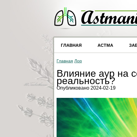
ГЛАВНАЯ
АСТМА
ЗА
Главная
Лор
Влияние аур на 
реальность?
Опубликовано 2024-02-19