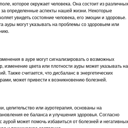
поле, которое окружает человека. Она состоит из различны
т за определенные аспекты нашей жизни. Некоторые
оляет увидеть состояние человека, его эмоции и здоровье.
а ауры могут указывать на проблемы со здоровьем или
онию.
изменения в ауре могут сигнализировать о возможных
, изменение цвета или плотности ауры может указывать на
й. Также считается, что дисбаланс в энергетических
рами, может привести к возникновению болезней.
ки, целительство или ауротерапия, основаны на
тановления ее баланса и улучшения здоровья. Согласно
 с аурой может помочь избавиться от болезней и негативны