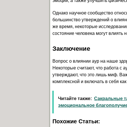
эмоций, а также улучшить физичес
Однако научное сообщество относит
большинство утверждений о влияни
же время, некоторые исследования
состояние человека могут влиять н
Заключение
Вопрос о влиянии аур на наше здо
Некоторые считают, что работа с а
утверждают, что это лишь миф. Ва
комплексной и включать в себя как
Читайте также:
Сакральные т
эмоциональное благополучи
Похожие Статьи: