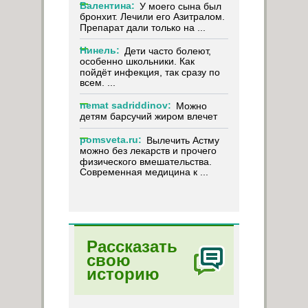
Валентина:
У моего сына был
бронхит. Лечили его Азитралом.
Препарат дали только на ...
Нинель:
Дети часто болеют,
особенно школьники. Как
пойдёт инфекция, так сразу по
всем. ...
nemat sadriddinov:
Можно
детям барсучий жиром влечет
pomsveta.ru:
Вылечить Астму
можно без лекарств и прочего
физического вмешательства.
Современная медицина к ...
Рассказать
свою
историю