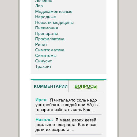
Лечение
Лор
Медикаментозные
Народные
Новости медицины
Пневмония
Препараты
Профилактика
Ринит
Симптоматика
Симптомы
Синусит
Трахеит
КОММЕНТАРИИ
ВОПРОСЫ
Ирен:
Я читала,что соль надо
употреблять с водой при БА,вы
говорите избегать соль.Как ...
Николь:
Я мама двоих детей
школьного возраста. Как и все
дети их возраста, ...