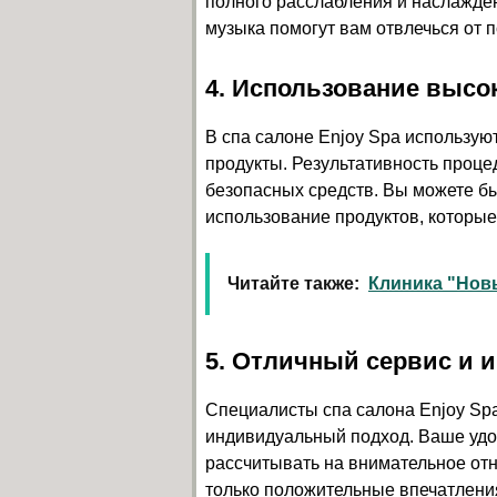
полного расслабления и наслажде
музыка помогут вам отвлечься от 
4. Использование высо
В спа салоне Enjoy Spa использую
продукты. Результативность проц
безопасных средств. Вы можете бы
использование продуктов, которые
Читайте также:
Клиника "Нов
5. Отличный сервис и
Специалисты спа салона Enjoy Sp
индивидуальный подход. Ваше удо
рассчитывать на внимательное от
только положительные впечатлени