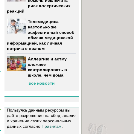
помочь исключить
риск аллергических
реакций
Телемедицина
настолько же
эффективный способ
обмена медицинской
информацией, как личная
встреча с врачом
Аллергию и астму
сложнее
контролировать в
школе, чем дома
все новости
Пользуясь данным ресурсом вы
даёте разрешение на сбор, анализ
и хранение своих персональных
данных согласно
Правилам
.