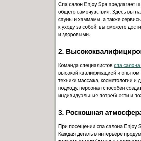
Спа салон Enjoy Spa предлагает ш
общего самочувствия. Здесь вы н
сауны и хаммамы, а также сервисы
к уходу за собой, вы сможете дос
и здоровыми.
2. Высококвалифициро
Команда специалистов
спа салона
высокой квалификацией и опытом р
техники массажа, косметологии и 
подходу, персонал способен созда
индивидуальные потребности и по
3. Роскошная атмосфер
При посещении спа салона Enjoy S
Каждая деталь в интерьере продум