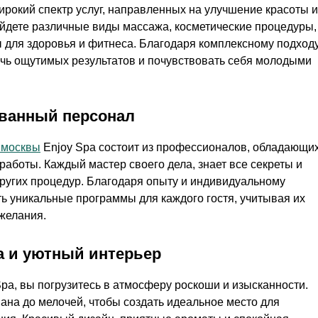
ирокий спектр услуг, направленных на улучшение красоты и
айдете различные виды массажа, косметические процедуры,
 для здоровья и фитнеса. Благодаря комплексному подход
тичь ощутимых результатов и почувствовать себя молодыми
ванный персонал
 москвы
Enjoy Spa состоит из профессионалов, обладающи
аботы. Каждый мастер своего дела, знает все секреты и
других процедур. Благодаря опыту и индивидуальному
ть уникальные программы для каждого гостя, учитывая их
желания.
а и уютный интерьер
pa, вы погрузитесь в атмосферу роскоши и изысканности.
ана до мелочей, чтобы создать идеальное место для