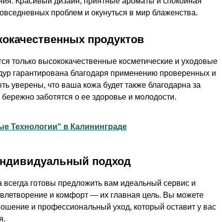
ния. Красивый дизайн, приятные ароматы и спокойная
повседневных проблем и окунуться в мир блаженства.
кокачественных продуктов
тся только высококачественные косметические и уходовые
едур гарантирована благодаря применению проверенных и
ть уверены, что ваша кожа будет также благодарна за
 бережно заботятся о ее здоровье и молодости.
ые Технологии" в Калининграде
 индивидуальный подход
a всегда готовы предложить вам идеальный сервис и
влетворение и комфорт — их главная цель. Вы можете
ношение и профессиональный уход, который оставит у вас
я.