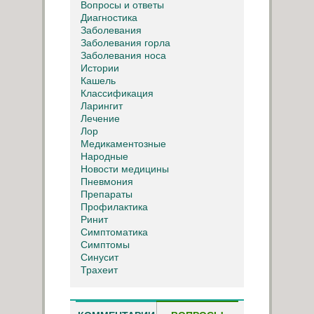
Вопросы и ответы
Диагностика
Заболевания
Заболевания горла
Заболевания носа
Истории
Кашель
Классификация
Ларингит
Лечение
Лор
Медикаментозные
Народные
Новости медицины
Пневмония
Препараты
Профилактика
Ринит
Симптоматика
Симптомы
Синусит
Трахеит