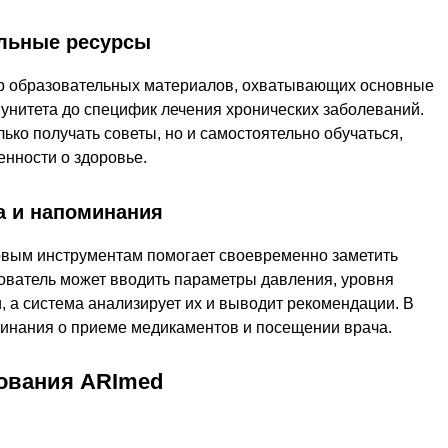
ельные ресурсы
тр образовательных материалов, охватывающих основные
унитета до специфик лечения хронических заболеваний.
ько получать советы, но и самостоятельно обучаться,
нности о здоровье.
а и напоминания
вым инструментам помогает своевременно заметить
ователь может вводить параметры давления, уровня
и, а система анализирует их и выводит рекомендации. В
инания о приеме медикаментов и посещении врача.
ования ARImed