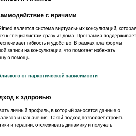
заимодействие с врачами
Imed является система виртуальных консультаций, котора
ся к специалистам сразу из дома. Программа поддерживает
беспечивает гибкость и удобство. В рамках платформы
й записи на консультации, что помогает избежать
нную помощь.
близкого от наркотической зависимости
дход к здоровью
вать личный профиль, в который заносятся данные о
ализов и назначения. Такой подход позволяет строить
ики и терапии, отслеживать динамику и получать