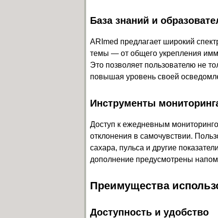
База знаний и образоват
ARImed предлагает широкий спек
темы — от общего укрепления имм
Это позволяет пользователю не тол
повышая уровень своей осведомле
Инструменты мониторинг
Доступ к ежедневным мониторинго
отклонения в самочувствии. Польз
сахара, пульса и другие показател
дополнение предусмотрены напом
Преимущества использ
Доступность и удобство