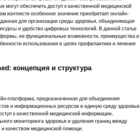
е могут обеспечить доступ к качественной медицинской
ом контексте особенное значение приобретает онлайн-
данная для организации среды здоровья, объединяющая
сурсы и удобство цифровых технологий. В данной статье
тформы, ее функциональные возможности, преимущества и
обенности использования в целях профилактики и лечения
d: концепция и структура
айн-платформа, предназначенная для объединения
стов и информационных ресурсов в единую среду здоровья
оступ к качественной медицинской информации,
ьного мониторинга здоровья и удаления границ между
и и качеством медицинской помощи.