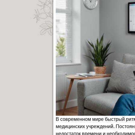
В современном мире быстрый рит
медицинских учреждений. Постоян
недостаток времени и необходим