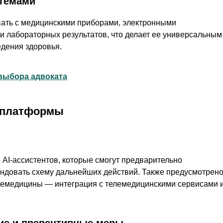
стемами
ать с медицинскими приборами, электронными
и лабораторных результатов, что делает ее универсальным
едения здоровья.
выбора адвоката
 платформы
AI-ассистентов, которые смогут предварительно
ндовать схему дальнейших действий. Также предусмотрен
лемедицины — интеграция с телемедицинскими сервисами 