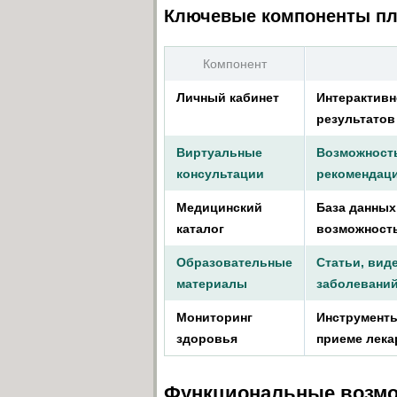
Ключевые компоненты п
Компонент
Личный кабинет
Интерактивн
результатов
Виртуальные
Возможность
консультации
рекомендаци
Медицинский
База данных
каталог
возможность
Образовательные
Статьи, вид
материалы
заболеваний
Мониторинг
Инструменты
здоровья
приеме лека
Функциональные возмо