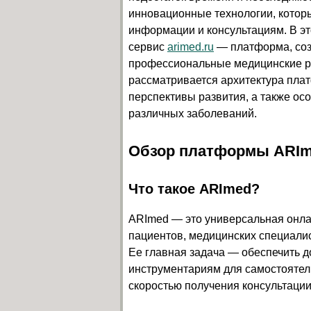
инновационные технологии, которы
информации и консультациям. В эт
сервис
arimed.ru
— платформа, соз
профессиональные медицинские ре
рассматривается архитектура пла
перспективы развития, а также ос
различных заболеваний.
Обзор платформы ARIme
Что такое ARImed?
ARImed — это универсальная онл
пациентов, медицинских специали
Ее главная задача — обеспечить д
инструментариям для самостоятел
скоростью получения консультаци