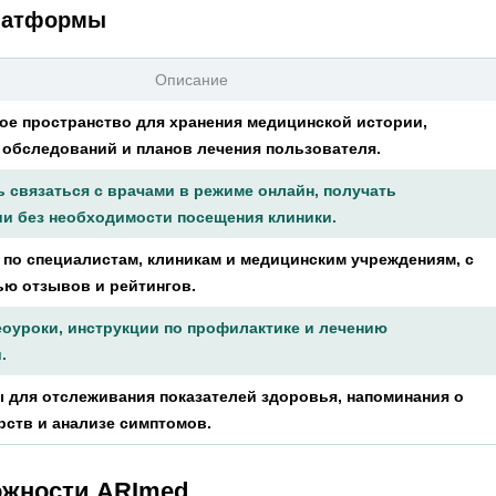
латформы
Описание
ое пространство для хранения медицинской истории,
 обследований и планов лечения пользователя.
 связаться с врачами в режиме онлайн, получать
и без необходимости посещения клиники.
 по специалистам, клиникам и медицинским учреждениям, с
ю отзывов и рейтингов.
еоуроки, инструкции по профилактике и лечению
.
 для отслеживания показателей здоровья, напоминания о
рств и анализе симптомов.
жности ARImed