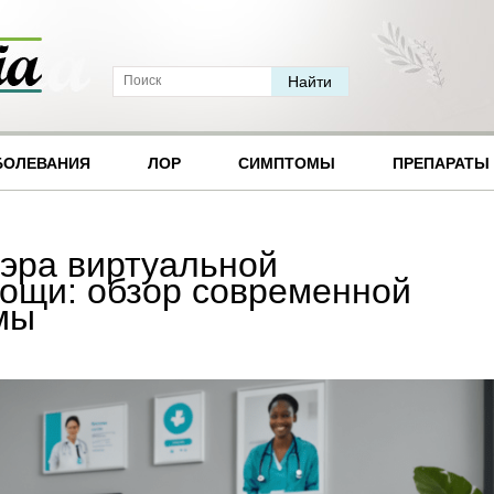
БОЛЕВАНИЯ
ЛОР
СИМПТОМЫ
ПРЕПАРАТЫ
эра виртуальной
ощи: обзор современной
мы