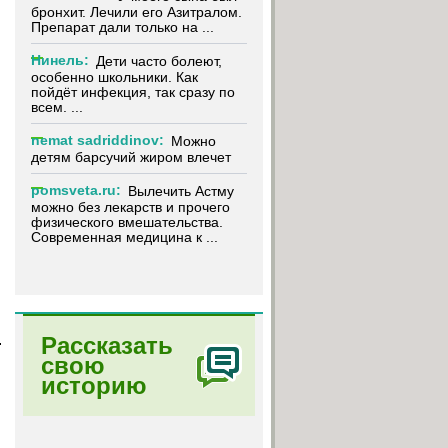
бронхит. Лечили его Азитралом.
Препарат дали только на ...
Нинель:
Дети часто болеют,
особенно школьники. Как
пойдёт инфекция, так сразу по
всем. ...
nemat sadriddinov:
Можно
детям барсучий жиром влечет
pomsveta.ru:
Вылечить Астму
можно без лекарств и прочего
физического вмешательства.
Современная медицина к ...
.
Рассказать
свою
историю