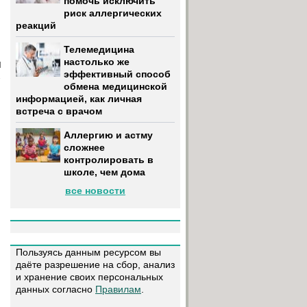
помочь исключить
риск аллергических
реакций
Телемедицина
настолько же
я
эффективный способ
обмена медицинской
информацией, как личная
встреча с врачом
Аллергию и астму
сложнее
контролировать в
школе, чем дома
все новости
Пользуясь данным ресурсом вы
даёте разрешение на сбор, анализ
и хранение своих персональных
данных согласно
Правилам
.