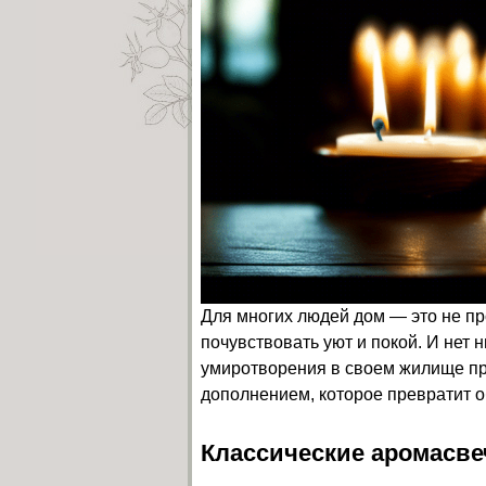
Для многих людей дом — это не про
почувствовать уют и покой. И нет 
умиротворения в своем жилище пр
дополнением, которое превратит о
Классические аромасв