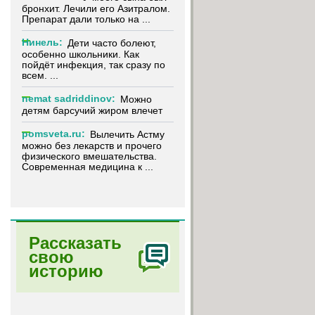
бронхит. Лечили его Азитралом.
Препарат дали только на ...
.
Нинель:
Дети часто болеют,
особенно школьники. Как
пойдёт инфекция, так сразу по
всем. ...
nemat sadriddinov:
Можно
детям барсучий жиром влечет
pomsveta.ru:
Вылечить Астму
можно без лекарств и прочего
физического вмешательства.
Современная медицина к ...
Рассказать
свою
историю