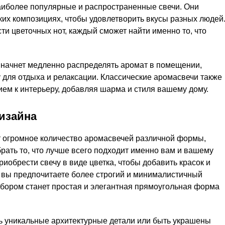
аиболее популярные и распространенные свечи. Они
их композициях, чтобы удовлетворить вкусы разных людей
ти цветочных нот, каждый сможет найти именно то, что
а начнет медленно распределять аромат в помещении,
для отдыха и релаксации. Классические аромасвечи также
ем к интерьеру, добавляя шарма и стиля вашему дому.
изайна
ет огромное количество аромасвечей различной формы,
рать то, что лучше всего подходит именно вам и вашему
иобрести свечу в виде цветка, чтобы добавить красок и
ь вы предпочитаете более строгий и минималистичный
ыбором станет простая и элегантная прямоугольная форма
ь уникальные архитектурные детали или быть украшены