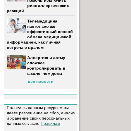
помочь исключить
риск аллергических
реакций
Телемедицина
настолько же
эффективный способ
обмена медицинской
информацией, как личная
встреча с врачом
Аллергию и астму
сложнее
контролировать в
школе, чем дома
все новости
Пользуясь данным ресурсом вы
даёте разрешение на сбор, анализ
и хранение своих персональных
данных согласно
Правилам
.