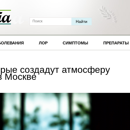
БОЛЕВАНИЯ
ЛОР
СИМПТОМЫ
ПРЕПАРАТЫ
орые создадут атмосферу
 в Москве