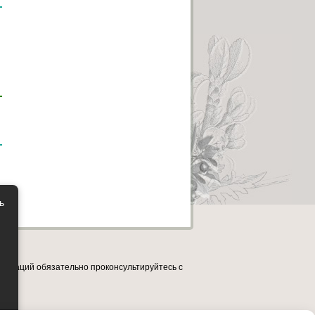
ь
ендаций обязательно проконсультируйтесь с
ещено.