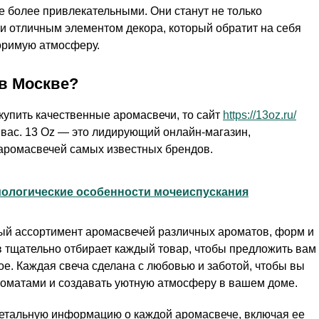
ще более привлекательными. Они станут не только
 и отличным элементом декора, который обратит на себя
торимую атмосферу.
 в Москве?
 купить качественные аромасвечи, то сайт
https://13oz.ru/
вас. 13 Oz — это лидирующий онлайн-магазин,
аромасвечей самых известных брендов.
ологические особенности мочеиспускания
ный ассортимент аромасвечей различных ароматов, форм и
 тщательно отбирает каждый товар, чтобы предложить вам
ое. Каждая свеча сделана с любовью и заботой, чтобы вы
оматами и создавать уютную атмосферу в вашем доме.
 детальную информацию о каждой аромасвече, включая ее