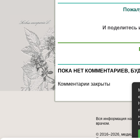
Пожалу
И поделитесь 
ПОКА НЕТ КОММЕНТАРИЕВ, БУ
Комментарии закрыты
Вся информация на сай
врачом.
© 2016–2026, медицинск
Полное или частичное к