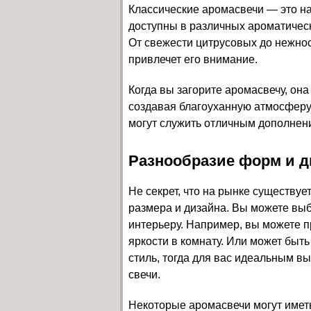
Классические аромасвечи — это н
доступны в различных ароматическ
От свежести цитрусовых до нежнос
привлечет его внимание.
Когда вы загорите аромасвечу, он
создавая благоуханную атмосферу 
могут служить отличным дополнени
Разнообразие форм и д
Не секрет, что на рынке существу
размера и дизайна. Вы можете выб
интерьеру. Например, вы можете пр
яркости в комнату. Или может быт
стиль, тогда для вас идеальным в
свечи.
Некоторые аромасвечи могут имет