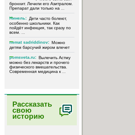
бронхит. Лечили его Азитралом.
Препарат дали только на ...
Нинель:
Дети часто болеют,
особенно школьники. Как
пойдёт инфекция, так сразу по
всем. ...
nemat sadriddinov:
Можно
детям барсучий жиром влечет
pomsveta.ru:
Вылечить Астму
можно без лекарств и прочего
физического вмешательства.
Современная медицина к ...
Рассказать
свою
историю