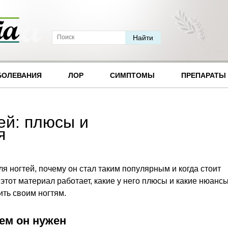
БОЛЕВАНИЯ
ЛОР
СИМПТОМЫ
ПРЕПАРАТЫ
ей: плюсы и
я
ля ногтей, почему он стал таким популярным и когда стоит
к этот материал работает, какие у него плюсы и какие нюанс
ить своим ногтям.
чем он нужен