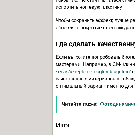
испортить ногтевую пластину.
Чтобы сохранить эффект, лучше ре
обновлять покрытие стоит аккурат
Где сделать качествен
Если вы хотите попробовать биог
мастерами. Например, в СМ-Клин
servis/ukreplenie-nogtey-biogelem/
е
качественных материалов и соблю
оптимальный вариант именно для 
Читайте также:
Фотодинамиче
Итог