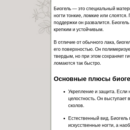
Биогель — это специальный материа
ногти тонкие, ломкие или слоятся. 
поддержки он развалится. Биогель 
крепким и устойчивым.
В отличие от обычного лака, биоге
его поверхностью. Он полимеризу
твердым, но при этом сохраняет ги
ломаются так быстро.
Основные плюсы биоге
Укрепление и защита. Если 
целостность. Он выступает 
сколов.
Естественный вид. Биогель 
искусственные ногти, а нао