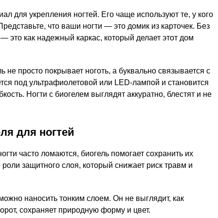
л для укрепления ногтей. Его чаще используют те, у кого
Представьте, что ваши ногти — это домик из карточек. Без
— это как надежный каркас, который делает этот дом
ль не просто покрывает ноготь, а буквально связывается с
ется под ультрафиолетовой или LED-лампой и становится
бкость. Ногти с биогелем выглядят аккуратно, блестят и не
ля для ногтей
ногти часто ломаются, биогель помогает сохранить их
в роли защитного слоя, который снижает риск травм и
можно наносить тонким слоем. Он не выглядит, как
борот, сохраняет природную форму и цвет.