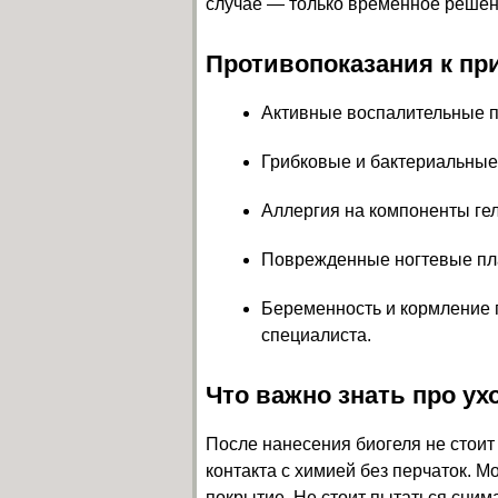
случае — только временное решен
Противопоказания к пр
Активные воспалительные пр
Грибковые и бактериальные
Аллергия на компоненты гел
Поврежденные ногтевые пла
Беременность и кормление г
специалиста.
Что важно знать про ух
После нанесения биогеля не стоит 
контакта с химией без перчаток. 
покрытие. Не стоит пытаться сним