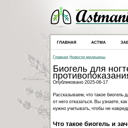
ГЛАВНАЯ
АСТМА
ЗА
Главная
Новости медицины
Биогель для ногт
противопоказани
Опубликовано 2025-06-17
Рассказываем, что такое биогель д
от него отказаться. Вы узнаете, ка
нужно учитывать, чтобы не навред
Что такое биогель и за