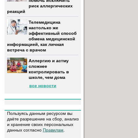
помочь исключить
риск аллергических
реакций
Телемедицина
настолько же
эффективный способ
обмена медицинской
информацией, как личная
встреча с врачом
Аллергию и астму
сложнее
контролировать в
школе, чем дома
все новости
Пользуясь данным ресурсом вы
даёте разрешение на сбор, анализ
и хранение своих персональных
данных согласно
Правилам
.