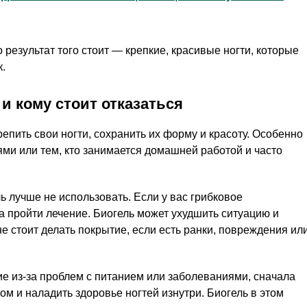
 результат того стоит — крепкие, красивые ногти, которые
к.
и кому стоит отказаться
крепить свои ногти, сохранить их форму и красоту. Особенно
ями или тем, кто занимается домашней работой и часто
ль лучше не использовать. Если у вас грибковое
а пройти лечение. Биогель может ухудшить ситуацию и
е стоит делать покрытие, если есть ранки, повреждения ил
ие из-за проблем с питанием или заболеваниями, сначала
ом и наладить здоровье ногтей изнутри. Биогель в этом