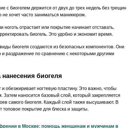
е с биогелем держится от двух до трех недель без трещин
то не хочет часто заниматься маникюром.
и ноготь отрастает или покрытие начинает отставать,
рректировать биогель. Это удобно и экономит время.
 виды биогеля создаются из безопасных компонентов. Они
и раздражение по сравнению с некоторыми другими
а нанесения биогеля
 и обезжиривает ногтевую пластину. Это важно, чтобы
м. Затем наносится базовый слой, который закрепляется
оев самого биогеля. Каждый слой также высушивают. В
 топовое покрытие для блеска и защиты.
френии в Москве: помощь женщинам и мужчинам в