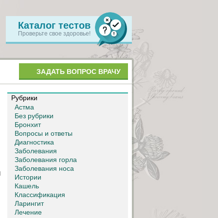
Каталог тестов
Проверьте свое здоровье!
ЗАДАТЬ ВОПРОС ВРАЧУ
Рубрики
Астма
Без рубрики
Бронхит
Вопросы и ответы
Диагностика
Заболевания
Заболевания горла
Заболевания носа
ы
Истории
Кашель
Классификация
Ларингит
Лечение