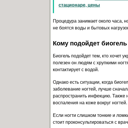
стационаре, цены
Процедура занимает около часа, но
не боятся воды и бытовых нагрузо
Кому подойдет биогель 
Биогель подойдет тем, кто хочет у
полезен он людям с хрупкими ногт
контактирует с водой.
Однако есть ситуации, когда биоге
заболевание ногтей, лучше сначал
распространить инфекцию. Также н
воспаления на коже вокруг ногтей.
Если ногти слишком тонкие и ломк
стоит проконсультироваться с врач