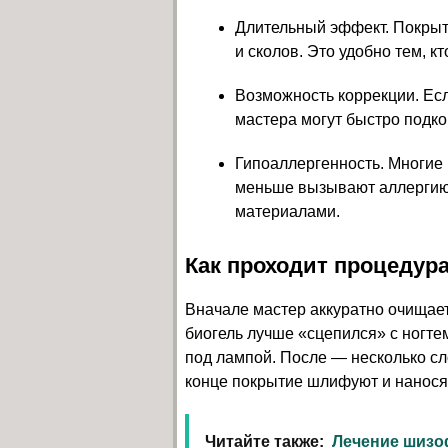
Длительный эффект. Покрыти
и сколов. Это удобно тем, к
Возможность коррекции. Есл
мастера могут быстро подко
Гипоаллергенность. Многие
меньше вызывают аллергию 
материалами.
Как проходит процедур
Вначале мастер аккуратно очищает
биогель лучше «сцепился» с ногте
под лампой. После — несколько сл
конце покрытие шлифуют и наносят
Читайте также:
Лечение шизо