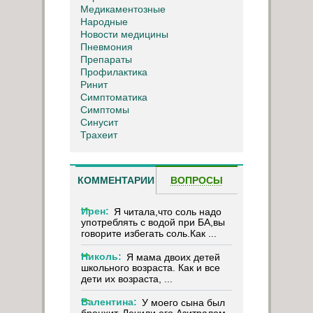
Медикаментозные
Народные
Новости медицины
Пневмония
Препараты
Профилактика
Ринит
Симптоматика
Симптомы
Синусит
Трахеит
КОММЕНТАРИИ
ВОПРОСЫ
Ирен:
Я читала,что соль надо
употреблять с водой при БА,вы
говорите избегать соль.Как ...
Николь:
Я мама двоих детей
школьного возраста. Как и все
дети их возраста, ...
Валентина:
У моего сына был