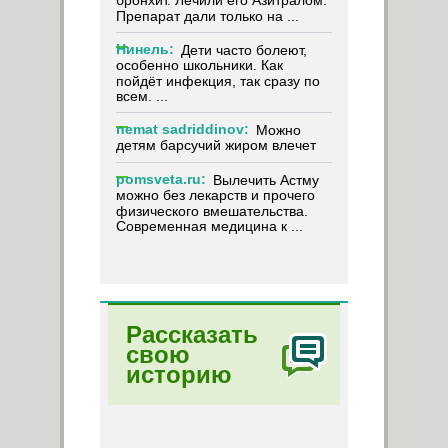
бронхит. Лечили его Азитралом.
Препарат дали только на ...
Нинель:
Дети часто болеют,
особенно школьники. Как
пойдёт инфекция, так сразу по
всем. ...
nemat sadriddinov:
Можно
детям барсучий жиром влечет
pomsveta.ru:
Вылечить Астму
можно без лекарств и прочего
физического вмешательства.
Современная медицина к ...
Рассказать
свою
историю