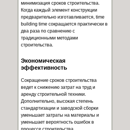
минимизация сроков строительства.
Когда каждый элемент конструкции
предварительно изготавливается, time
building time сокращается практически в
два раза по сравнению с
традиционными методами
строительства.
Экономическая
эффективность
Сокращение сроков строительства
ведет к снижению затрат на труд и
аренду строительной техники.
Дополнительно, высокая степень
стандартизации и заводской сборки
уменьшает затраты на материалы и
уменьшает вероятность ошибок в
процессе строительства.