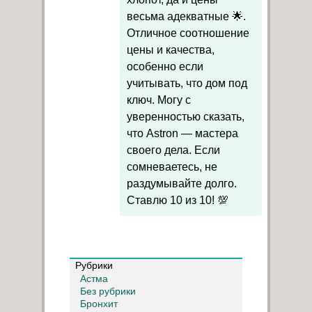
весьма адекватные 🌟.
Отличное соотношение
цены и качества,
особенно если
учитывать, что дом под
ключ. Могу с
уверенностью сказать,
что Astron — мастера
своего дела. Если
сомневаетесь, не
раздумывайте долго.
Ставлю 10 из 10! 💯
Рубрики
Астма
Без рубрики
Бронхит