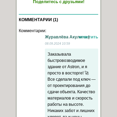
Поделитесь с друзьями!
КОММЕНТАРИИ (1)
Комментарии:
Журавлёва Акулина
ответить
|
08.09.2024 10:59
Заказывала
быстровозводимое
здание от Astron, и я
просто в восторге! 🚀
Все сделали под ключ —
от проектирования до
сдачи объекта. Качество
материалов и скорость
работы на высоте.
Никаких забот и лишних
хлопот, да и цены