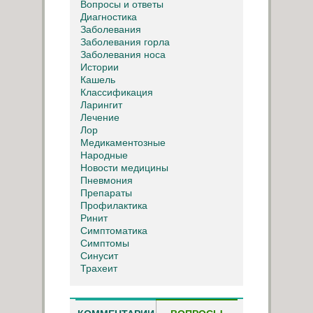
Вопросы и ответы
Диагностика
Заболевания
Заболевания горла
Заболевания носа
Истории
Кашель
Классификация
Ларингит
Лечение
Лор
Медикаментозные
Народные
Новости медицины
Пневмония
Препараты
Профилактика
Ринит
Симптоматика
Симптомы
Синусит
Трахеит