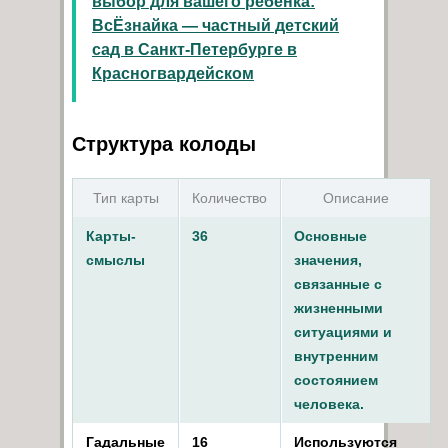
выбор для вашего ребенка:
ВсЁзнайка — частный детский
сад в Санкт-Петербурге в
Красногвардейском
Структура колоды
Тип карты
Количество
Описание
Карты-
36
Основные
смыслы
значения,
связанные с
жизненными
ситуациями и
внутренним
состоянием
человека.
Гадальные
16
Используются