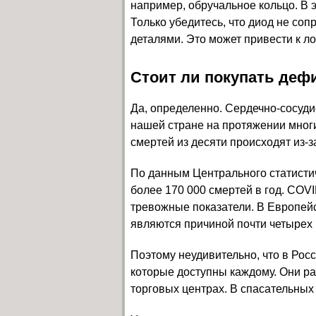
например, обручальное кольцо. В 
Только убедитесь, что диод не соп
деталями. Это может привести к л
Стоит ли покупать де
Да, определенно. Сердечно-сосуд
нашей стране на протяжении многи
смертей из десяти происходят из-з
По данным Центрального статистич
более 170 000 смертей в год. COV
тревожные показатели. В Европей
являются причиной почти четырех
Поэтому неудивительно, что в Рос
которые доступны каждому. Они р
торговых центрах. В спасательных