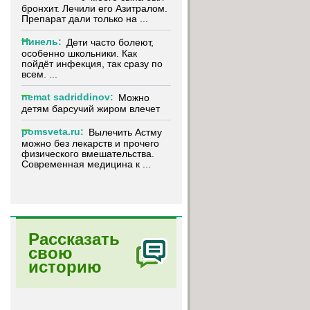
бронхит. Лечили его Азитралом.
Препарат дали только на ...
Нинель:
Дети часто болеют,
особенно школьники. Как
пойдёт инфекция, так сразу по
всем. ...
nemat sadriddinov:
Можно
детям барсучий жиром влечет
pomsveta.ru:
Вылечить Астму
можно без лекарств и прочего
физического вмешательства.
Современная медицина к ...
Рассказать
свою
историю