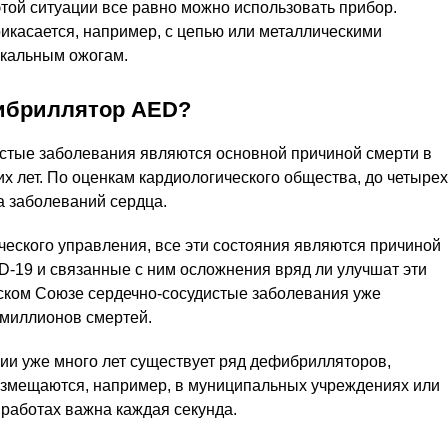
этой ситуации все равно можно использовать прибор.
рикасается, например, с цепью или металлическими
окальным ожогам.
фибриллятор AED?
истые заболевания являются основной причиной смерти в
х лет. По оценкам кардиологического общества, до четырех
а заболеваний сердца.
еского управления, все эти состояния являются причиной
ID-19 и связанные с ним осложнения вряд ли улучшат эти
ском Союзе сердечно-сосудистые заболевания уже
 миллионов смертей.
сии уже много лет существует ряд дефибрилляторов,
азмещаются, например, в муниципальных учреждениях или
 работах важна каждая секунда.