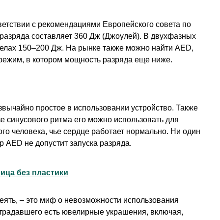
ветствии с рекомендациями Европейского совета по
разряда составляет 360 Дж (Джоулей). В двухфазных
делах 150–200 Дж. На рынке также можно найти AED,
ежим, в котором мощность разряда еще ниже.
звычайно простое в использовании устройство. Также
зе синусового ритма его можно использовать для
о человека, чье сердце работает нормально. Ни один
AED не допустит запуска разряда.
ица без пластики
еять, – это миф о невозможности использования
страдавшего есть ювелирные украшения, включая,