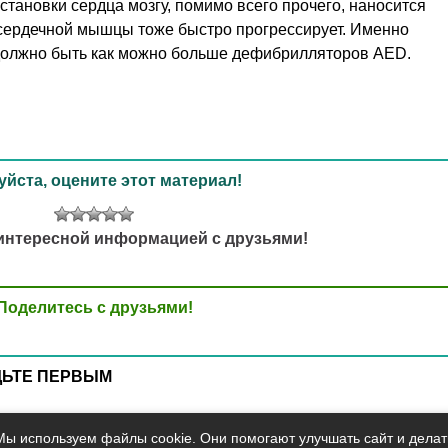
становки сердца мозгу, помимо всего прочего, наносится
сердечной мышцы тоже быстро прогрессирует. Именно
должно быть как можно больше дефибрилляторов AED.
йста, оцените этот материал!
интересной информацией с друзьями!
Поделитесь с друзьями!
ДЬТЕ ПЕРВЫМ
Мы используем файлы cookie. Они помогают улучшать сайт и делат