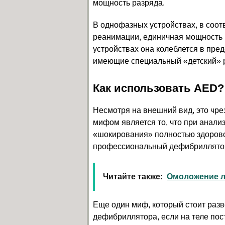
мощность разряда.
В однофазных устройствах, в соот
реанимации, единичная мощность 
устройствах она колеблется в пре
имеющие специальный «детский» р
Как использовать AED?
Несмотря на внешний вид, это чре
мифом является то, что при анали
«шокирования» полностью здоровог
профессиональный дефибриллятор 
Читайте также:
Омоложение л
Еще один миф, который стоит разв
дефибриллятора, если на теле по