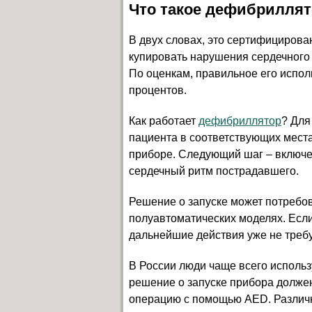
Что такое дефибрилля
В двух словах, это сертифицирова
купировать нарушения сердечного
По оценкам, правильное его испо
процентов.
Как работает
дефибриллятор
? Для
пациента в соответствующих места
приборе. Следующий шаг – включе
сердечный ритм пострадавшего.
Решение о запуске может потребов
полуавтоматических моделях. Есл
дальнейшие действия уже не треб
В России люди чаще всего использ
решение о запуске прибора долже
операцию с помощью AED. Различ