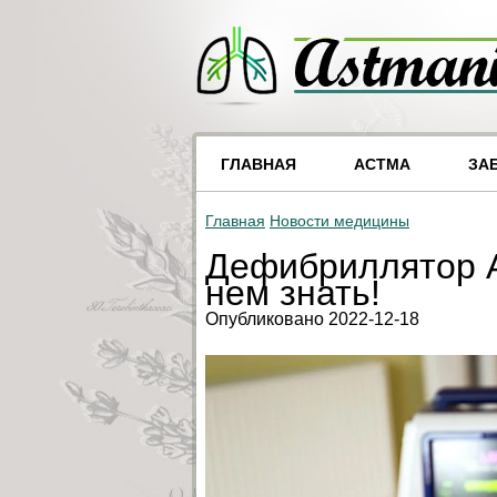
ГЛАВНАЯ
АСТМА
ЗА
Главная
Новости медицины
Дефибриллятор A
нем знать!
Опубликовано 2022-12-18