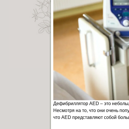
Дефибриллятор AED – это небольшо
Несмотря на то, что они очень по
что AED представляют собой больш