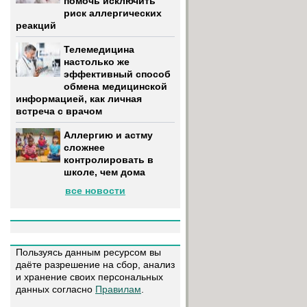
помочь исключить
риск аллергических
реакций
Телемедицина
настолько же
эффективный способ
обмена медицинской
информацией, как личная
встреча с врачом
Аллергию и астму
сложнее
контролировать в
школе, чем дома
все новости
Пользуясь данным ресурсом вы
даёте разрешение на сбор, анализ
и хранение своих персональных
данных согласно
Правилам
.