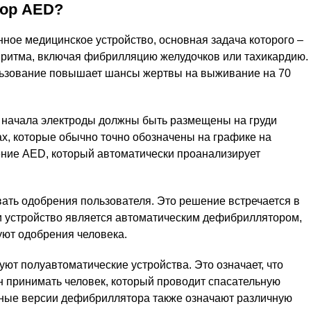
тор AED?
нное медицинское устройство, основная задача которого –
 ритма, включая фибрилляцию желудочков или тахикардию.
льзование повышает шансы жертвы на выживание на 70
 начала электроды должны быть размещены на груди
х, которые обычно точно обозначены на графике на
ние AED, который автоматически проанализирует
ать одобрения пользователя. Это решение встречается в
и устройство является автоматическим дефибриллятором,
уют одобрения человека.
уют полуавтоматические устройства. Это означает, что
н принимать человек, который проводит спасательную
ные версии дефибриллятора также означают различную