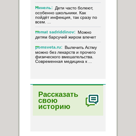
Нинель:
Дети часто болеют,
особенно школьники. Как
пойдёт инфекция, так сразу по
всем. ...
nemat sadriddinov:
Можно
детям барсучий жиром влечет
pomsveta.ru:
Вылечить Астму
можно без лекарств и прочего
физического вмешательства.
Современная медицина к ...
Рассказать
свою
историю