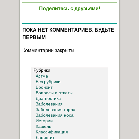
Поделитесь с друзьями!
ПОКА НЕТ КОММЕНТАРИЕВ, БУДЬТЕ
ПЕРВЫМ
Комментарии закрыты
Рубрики
Астма
Без рубрики
Бронхит
Вопросы и ответы
Диагностика
Заболевания
Заболевания горла
Заболевания носа
Истории
Кашель
Классификация
Ларингит