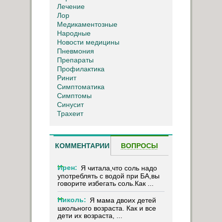
Лечение
Лор
Медикаментозные
Народные
Новости медицины
Пневмония
Препараты
Профилактика
Ринит
Симптоматика
Симптомы
Синусит
Трахеит
КОММЕНТАРИИ
ВОПРОСЫ
Ирен:
Я читала,что соль надо
употреблять с водой при БА,вы
говорите избегать соль.Как ...
Николь:
Я мама двоих детей
школьного возраста. Как и все
дети их возраста, ...