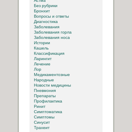
Астма
Без рубрики
Бронхит
Вопросы и ответы
Диагностика
Заболевания
Заболевания горла
Заболевания носа
Истории
Кашель
Классификация
Ларингит
Лечение
Лор
Медикаментозные
Народные
Новости медицины
Пневмония
Препараты
Профилактика
Ринит
Симптоматика
Симптомы
Синусит
Трахеит