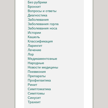
Без рубрики
Бронхит
Вопросы и ответы
Диагностика
Заболевания
Заболевания горла
Заболевания носа
Истории
Кашель
Классификация
Ларингит
Лечение
Лор
Медикаментозные
Народные
Новости медицины
Пневмония
Препараты
Профилактика
Ринит
Симптоматика
Симптомы
Синусит
Трахеит