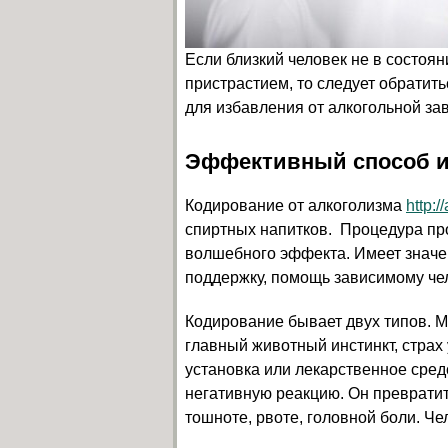
Если близкий человек не в состоя
пристрастием, то следует обратит
для избавления от алкогольной за
Эффективный способ и
Кодирование от алкоголизма
http:/
спиртных напитков. Процедура про
волшебного эффекта. Имеет значе
поддержку, помощь зависимому чел
Кодирование бывает двух типов. 
главный животный инстинкт, страх
установка или лекарственное средс
негативную реакцию. Он превратит
тошноте, рвоте, головной боли. Че