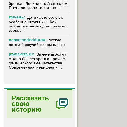
бронхит. Лечили его Азитралом.
Препарат дали только на ...
Нинель:
Дети часто болеют,
особенно школьники. Как
пойдёт инфекция, так сразу по
всем. ...
nemat sadriddinov:
Можно
детям барсучий жиром влечет
pomsveta.ru:
Вылечить Астму
можно без лекарств и прочего
физического вмешательства.
Современная медицина к ...
Рассказать
свою
историю