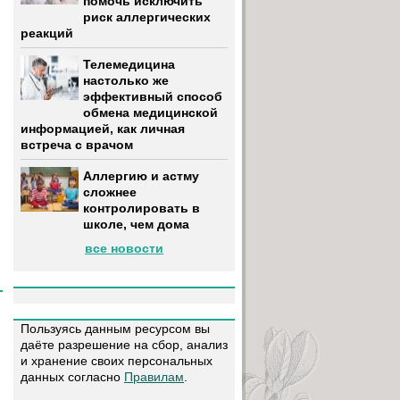
помочь исключить
риск аллергических
реакций
Телемедицина
настолько же
эффективный способ
обмена медицинской
информацией, как личная
встреча с врачом
Аллергию и астму
сложнее
контролировать в
школе, чем дома
все новости
Пользуясь данным ресурсом вы
даёте разрешение на сбор, анализ
и хранение своих персональных
данных согласно
Правилам
.