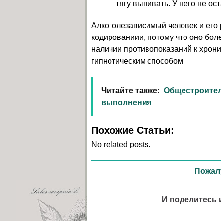
тягу выпивать. У него не ос
Алкоголезависимый человек и его
кодированиии, потому что оно бол
наличии противопоказаний к хрони
гипнотическим способом.
Читайте также:
Общестроител
выполнения
Похожие Статьи:
No related posts.
Пожалу
И поделитесь 