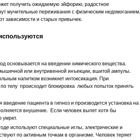
ожет получить ожидаемую эйфорию, радостное
кнут мучительные переживания с физическим недомоганием
от зависимости и старых привычек.
 используются
од основывается на введении химического вещества.
мышечной или внутривенной инъекции, вшитой ампулы.
ольным напитком возникнет интоксикация. При
 по телу происходит блокировка любых попыток принять
 введение пациента в гипноз и производится установка на
полняется внушение. Если человек выпет хотя бы
 умрет.
оде используют специальные иглы, электрические и
твуют по активным точкам в организме. Человек теряет