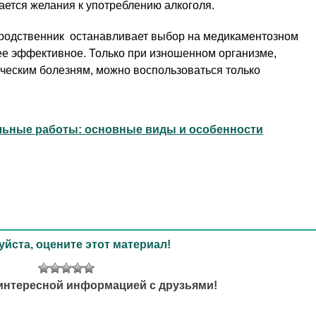
тается желания к употреблению алкоголя.
 родственник останавливает выбор на медикаментозном
ее эффективное. Только при изношенном организме,
ческим болезням, можно воспользоваться только
ьные работы: основные виды и особенности
йста, оцените этот материал!
интересной информацией с друзьями!