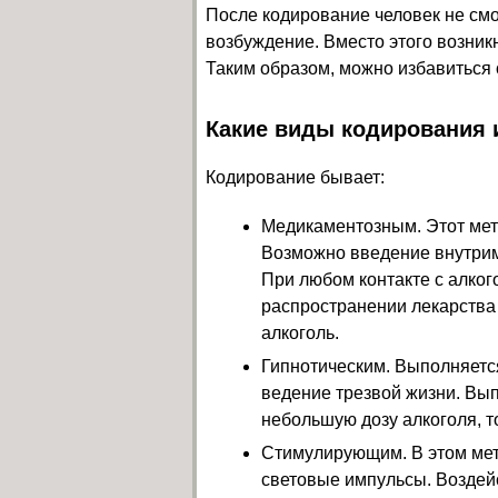
После кодирование человек не см
возбуждение. Вместо этого возни
Таким образом, можно избавиться 
Какие виды кодирования
Кодирование бывает:
Медикаментозным. Этот мет
Возможно введение внутри
При любом контакте с алког
распространении лекарства
алкоголь.
Гипнотическим. Выполняется
ведение трезвой жизни. Вы
небольшую дозу алкоголя, то
Стимулирующим. В этом мет
световые импульсы. Воздейс