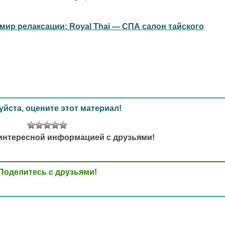
мир релаксации: Royal Thai — СПА салон тайского
йста, оцените этот материал!
интересной информацией с друзьями!
Поделитесь с друзьями!