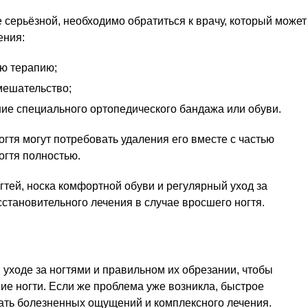
 серьёзной, необходимо обратиться к врачу, который может
ения:
ю терапию;
мешательство;
ие специального ортопедического бандажа или обуви.
гтя могут потребовать удаления его вместе с частью
огтя полностью.
гтей, носка комфортной обуви и регулярный уход за
сстановительного лечения в случае вросшего ногтя.
уходе за ногтями и правильном их обрезании, чтобы
шие ногти. Если же проблема уже возникла, быстрое
ать болезненных ощущений и комплексного лечения.