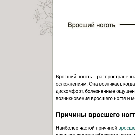
Вросший ноготь – распространённа
осложнениям. Она возникает, когда
дискомфорт, болезненные ощущени
возникновения вросшего ногтя и м
Причины вросшего ног
Наиболее частой причиной
вросше