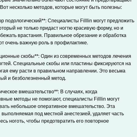
Вот несколько методов, которые могут быть полезны:
юр подологический**: Специалисты Filllin могут предложить
оторый не только придаст ногтю красивую форму, но и
бежать врастания. Правильное обрезание и обработка
ют очень важную роль в профилактике.
кционные скобы**: Один из современных методов лечения
огтей. Специальные скобы или пластины фиксируются на
огая ему расти в правильном направлении. Это весьма
ый и безболезненный метод.
гическое вмешательство**: В случаях, когда
вные методы не помогают, специалисты Filllin могут
вать небольшое оперативное вмешательство. Эта
 выполняемая под местной анестезией, удаляет часть
весь ноготь, чтобы предотвратить его повторное