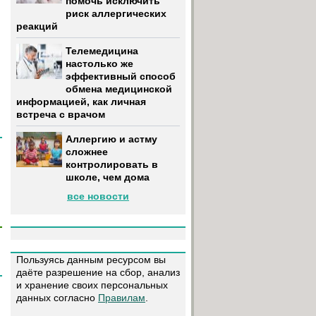
помочь исключить
риск аллергических
реакций
Телемедицина
настолько же
эффективный способ
обмена медицинской
информацией, как личная
встреча с врачом
Аллергию и астму
сложнее
контролировать в
школе, чем дома
все новости
Пользуясь данным ресурсом вы
даёте разрешение на сбор, анализ
и хранение своих персональных
данных согласно
Правилам
.