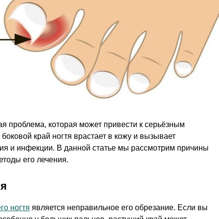
я проблема, которая может привести к серьёзным
 боковой край ногтя врастает в кожу и вызывает
я и инфекции. В данной статье мы рассмотрим причины
етоды его лечения.
тя
го ногтя
является неправильное его обрезание. Если вы