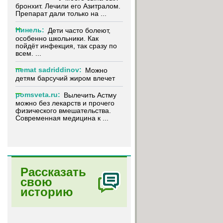
бронхит. Лечили его Азитралом.
Препарат дали только на ...
Нинель:
Дети часто болеют,
особенно школьники. Как
пойдёт инфекция, так сразу по
всем. ...
nemat sadriddinov:
Можно
детям барсучий жиром влечет
pomsveta.ru:
Вылечить Астму
можно без лекарств и прочего
физического вмешательства.
Современная медицина к ...
Рассказать
свою
историю