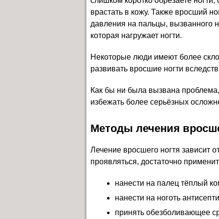
слишком коротко обрезаете ногти,
врастать в кожу. Также вросший н
давления на пальцы, вызванного 
которая нагружает ногти.
Некоторые люди имеют более склон
развивать вросшие ногти вследстви
Как бы ни была вызвана проблема, 
избежать более серьёзных осложн
Методы лечения вросше
Лечение вросшего ногтя зависит от
проявляться, достаточно примени
нанести на палец тёплый ко
нанести на ноготь антисепти
принять обезболивающее ср