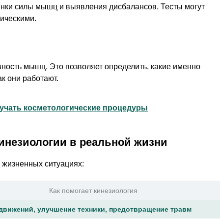
енки силы мышц и выявления дисбалансов. Тесты могут
мическими.
ность мышц. Это позволяет определить, какие именно
к они работают.
лучать косметологические процедуры
инезиологии в реальной жизни
 жизненных ситуациях:
Как помогает кинезиология
движений, улучшение техники, предотвращение травм