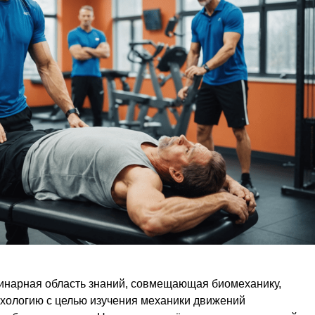
инарная область знаний, совмещающая биомеханику,
хологию с целью изучения механики движений