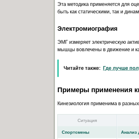
Эта методика применяется для оц
быть как статическими, так и дина
Электромиография
ЭМГ измеряет электрическую актив
мышцы вовлечены в движение и ка
Читайте также:
Где лучше по
Примеры применения к
Кинезиология применима в разных
Ситуация
Спортсмены
Анализ 