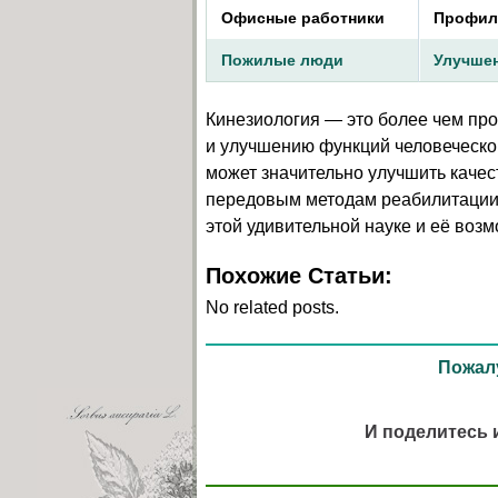
Офисные работники
Профила
Пожилые люди
Улучшен
Кинезиология — это более чем про
и улучшению функций человеческо
может значительно улучшить каче
передовым методам реабилитации
этой удивительной науке и её воз
Похожие Статьи:
No related posts.
Пожалу
И поделитесь 