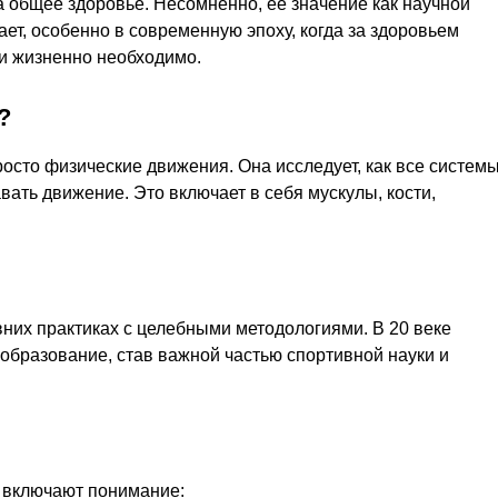
на общее здоровье. Несомненно, её значение как научной
ет, особенно в современную эпоху, когда за здоровьем
 и жизненно необходимо.
?
росто физические движения. Она исследует, как все систем
вать движение. Это включает в себя мускулы, кости,
них практиках с целебными методологиями. В 20 веке
образование, став важной частью спортивной науки и
 включают понимание: