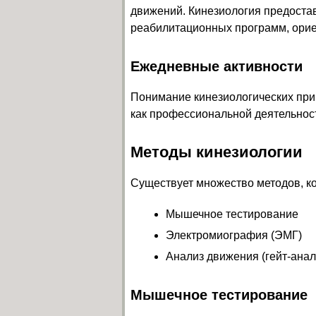
движений. Кинезиология предоста
реабилитационных программ, орие
Ежедневные активности
Понимание кинезиологических прин
как профессиональной деятельност
Методы кинезиологии
Существует множество методов, ко
Мышечное тестирование
Электромиография (ЭМГ)
Анализ движения (гейт-анал
Мышечное тестирование