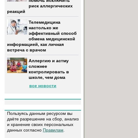
помочь исключить
риск аллергических
реакций
Телемедицина
настолько же
эффективный способ
обмена медицинской
информацией, как личная
встреча с врачом
Аллергию и астму
сложнее
контролировать в
школе, чем дома
все новости
Пользуясь данным ресурсом вы
даёте разрешение на сбор, анализ
и хранение своих персональных
данных согласно
Правилам
.