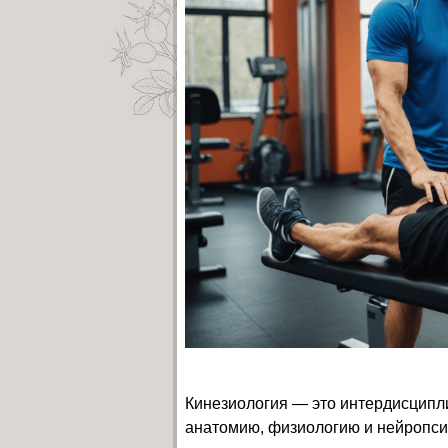
Кинезиология — это интердисципл
анатомию, физиологию и нейропси