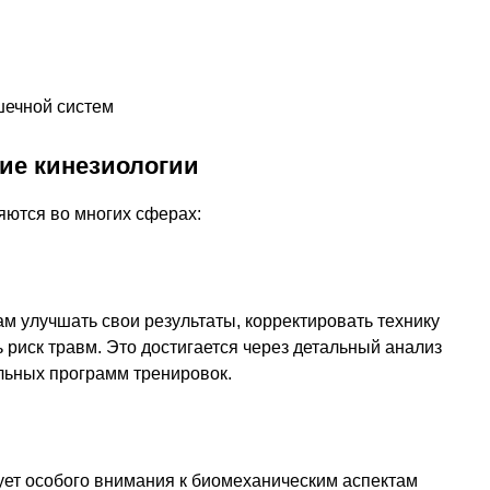
шечной систем
ие кинезиологии
яются во многих сферах:
м улучшать свои результаты, корректировать технику
риск травм. Это достигается через детальный анализ
льных программ тренировок.
ует особого внимания к биомеханическим аспектам