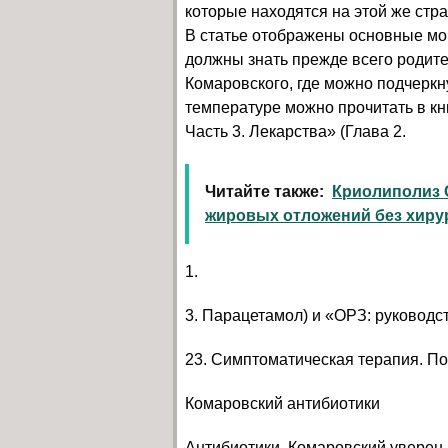
которые находятся на этой же стр
В статье отображены основные мо
должны знать прежде всего родител
Комаровского, где можно подчеркн
температуре можно прочитать в к
Часть 3. Лекарства» (Глава 2.
Читайте также:
Криолиполиз C
жировых отложений без хиру
1.
3. Парацетамол) и «ОРЗ: руководс
23. Симптоматическая терапия. 
Комаровский антибиотики
Антибиотики, Комаровский уверен 