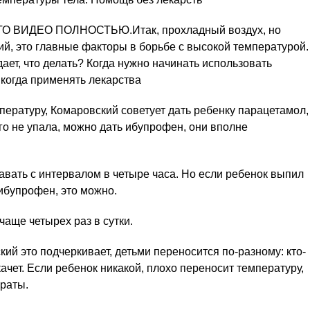
ВИДЕО ПОЛНОСТЬЮ.Итак, прохладный воздух, но
ий, это главные факторы в борьбе с высокой температурой.
ает, что делать? Когда нужно начинать использовать
когда применять лекарства
мпературу, Комаровский советует дать ребенку парацетамол,
го не упала, можно дать ибупрофен, они вполне
авать с интервалом в четыре часа. Но если ребенок выпил
 ибупрофен, это можно.
аще четырех раз в сутки.
ий это подчеркивает, детьми переносится по-разному: кто-
скачет. Если ребенок никакой, плохо переносит температуру,
раты.