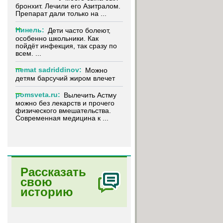
бронхит. Лечили его Азитралом.
Препарат дали только на ...
Нинель:
Дети часто болеют,
особенно школьники. Как
пойдёт инфекция, так сразу по
всем. ...
nemat sadriddinov:
Можно
детям барсучий жиром влечет
pomsveta.ru:
Вылечить Астму
можно без лекарств и прочего
физического вмешательства.
Современная медицина к ...
Рассказать
свою
историю