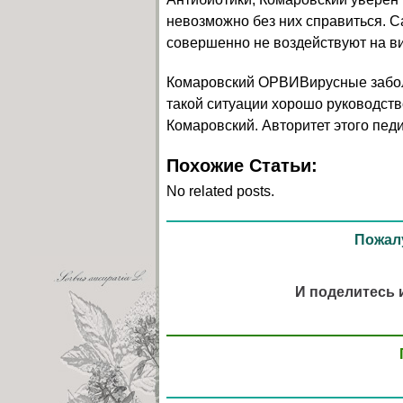
невозможно без них справиться. С
совершенно не воздействуют на в
Комаровский ОРВИВирусные заболе
такой ситуации хорошо руководств
Комаровский. Авторитет этого пе
Похожие Статьи:
No related posts.
Пожалу
И поделитесь 