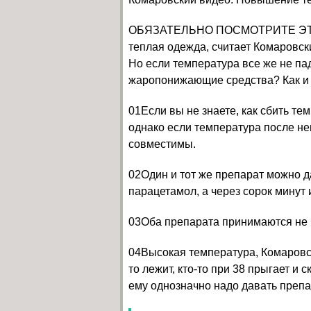
ОБЯЗАТЕЛЬНО ПОСМОТРИТЕ ЭТО 
теплая одежда, считает Комаровск
Но если температура все же не пад
жаропонижающие средства? Как и 
01Если вы не знаете, как сбить те
однако если температура после не
совместимы.
02Один и тот же препарат можно д
парацетамол, а через сорок минут
03Оба препарата принимаются не ч
04Высокая температура, Комаровск
то лежит, кто-то при 38 прыгает и 
ему однозначно надо давать препа