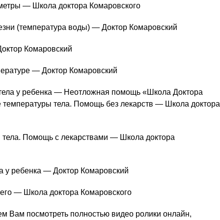
ометры — Школа доктора Комаровского
езни (температура воды) — Доктор Комаровский
Доктор Комаровский
пературе — Доктор Комаровский
тела у ребенка — Неотложная помощь «Школа Доктора
температуры тела. Помощь без лекарств — Школа доктора
тела. Помощь с лекарствами — Школа доктора
 у ребенка — Доктор Комаровский
чего — Школа доктора Комаровского
ем Вам посмотреть полностью видео ролики онлайн,