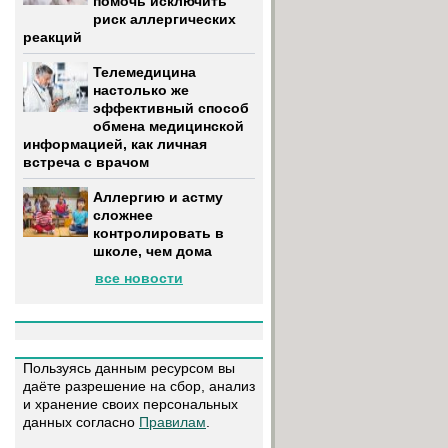
помочь исключить
риск аллергических
реакций
Телемедицина
настолько же
эффективный способ
обмена медицинской
информацией, как личная
встреча с врачом
Аллергию и астму
сложнее
контролировать в
школе, чем дома
все новости
Пользуясь данным ресурсом вы
даёте разрешение на сбор, анализ
и хранение своих персональных
данных согласно
Правилам
.