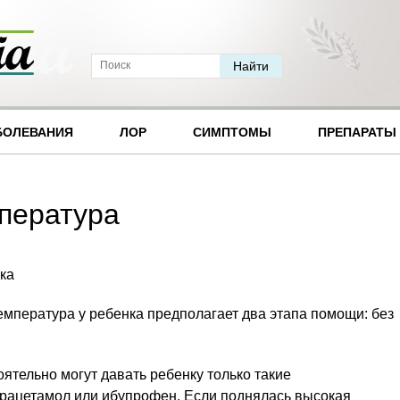
БОЛЕВАНИЯ
ЛОР
СИМПТОМЫ
ПРЕПАРАТЫ
пература
ка
температура у ребенка предполагает два этапа помощи: без
ятельно могут давать ребенку только такие
рацетамол или ибупрофен. Если поднялась высокая