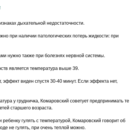
е
изнаках дыхательной недостаточности.
о при наличии патологических потерь жидкости: при
ми нужно также при болезнях нервной системы.
ств является температура выше 39.
эффект виден спустя 30-40 минут. Если эффекта нет,
тура у грудничка, Комаровский советует предпринимать те
детей старшего возраста.
 ребенку гулять с температурой, Комаровский говорит об
оде не гулять, при очень теплой можно.