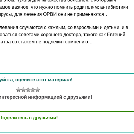
амое важное, что нужно помнить родителям: антибиотики
ирусы, для лечения ОРВИ они не применяются…
вания случаются с каждым, со взрослыми и детьми, и в
оваться советами хорошего доктора, такого как Евгений
диатра со стажем не подлежит сомнению…
йста, оцените этот материал!
интересной информацией с друзьями!
Поделитесь с друзьями!