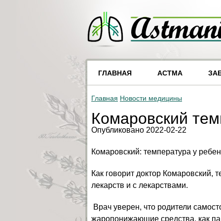
ГЛАВНАЯ
АСТМА
ЗА
Главная
Новости медицины
Комаровский тем
Опубликовано 2022-02-22
Комаровский: температура у ребен
Как говорит доктор Комаровский, 
лекарств и с лекарствами.
Врач уверен, что родители самосто
жаропонижающие средства, как па