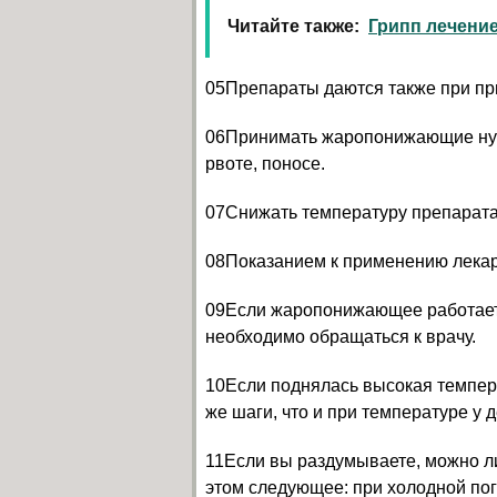
Читайте также:
Грипп лечени
05Препараты даются также при пр
06Принимать жаропонижающие нужн
рвоте, поносе.
07Снижать температуру препарата
08Показанием к применению лекар
09Если жаропонижающее работает, 
необходимо обращаться к врачу.
10Если поднялась высокая темпера
же шаги, что и при температуре у 
11Если вы раздумываете, можно ли
этом следующее: при холодной пог