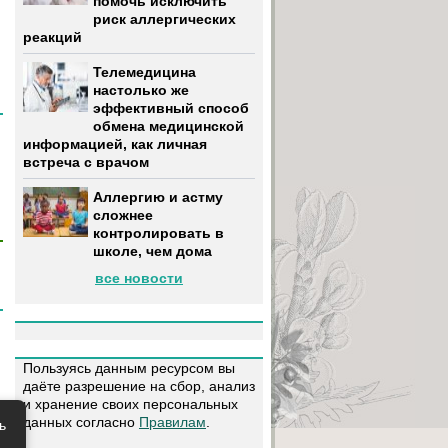
помочь исключить
риск аллергических
реакций
Телемедицина
настолько же
эффективный способ
обмена медицинской
информацией, как личная
встреча с врачом
Аллергию и астму
сложнее
контролировать в
школе, чем дома
все новости
Пользуясь данным ресурсом вы
даёте разрешение на сбор, анализ
и хранение своих персональных
данных согласно
Правилам
.
ь