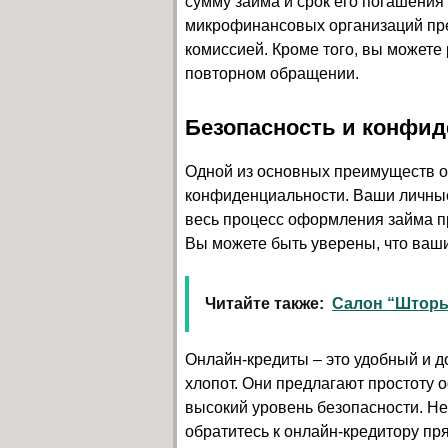
сумму займа и срок его погашения
микрофинансовых организаций пре
комиссией. Кроме того, вы можете
повторном обращении.
Безопасность и конфи
Одной из основных преимуществ о
конфиденциальности. Ваши личны
весь процесс оформления займа п
Вы можете быть уверены, что ваши
Читайте также:
Салон “Шторы
Онлайн-кредиты – это удобный и д
хлопот. Они предлагают простоту 
высокий уровень безопасности. Н
обратитесь к онлайн-кредитору п