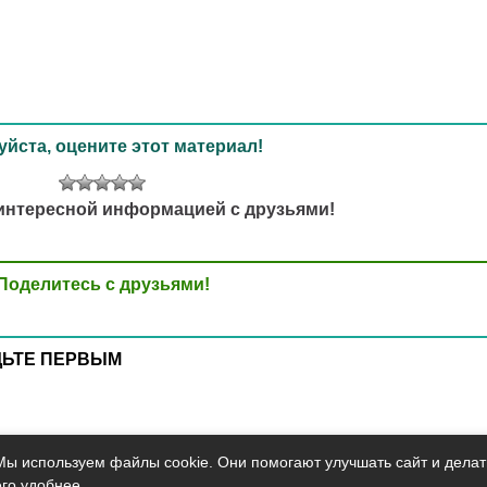
йста, оцените этот материал!
интересной информацией с друзьями!
Поделитесь с друзьями!
ДЬТЕ ПЕРВЫМ
Мы используем файлы cookie. Они помогают улучшать сайт и делат
его удобнее.