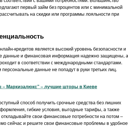
 в соответствии с вашими потребностями. Большинство
длагают первый займ без процентов или с минимальной
 рассчитывать на скидки или программы лояльности при
денциальность
нлайн-кредитов является высокий уровень безопасности и
е данные и финансовая информация надежно защищены, 
роходит в соответствии с международными стандартами.
 персональные данные не попадут в руки третьих лиц.
 – Маркизалюкс” – лучшие шторы в Киеве
оступный способ получить срочные средства без лишних
оформления, гибкие условия, выгодные тарифы, а также
е откладывайте свои финансовые потребности на потом –
рямо сейчас и решите свои финансовые проблемы в удобное