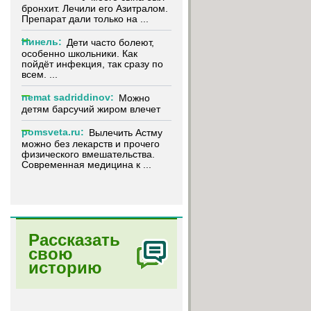
бронхит. Лечили его Азитралом.
Препарат дали только на ...
Нинель:
Дети часто болеют,
особенно школьники. Как
пойдёт инфекция, так сразу по
всем. ...
nemat sadriddinov:
Можно
детям барсучий жиром влечет
pomsveta.ru:
Вылечить Астму
можно без лекарств и прочего
физического вмешательства.
Современная медицина к ...
Рассказать
свою
историю