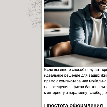
Если вы ищете способ получить кр
идеальное решение для ваших фи
прямо с компьютера или мобильног
на посещение офисов банков или з
к интернету и пара минут свободно
Простота оформления