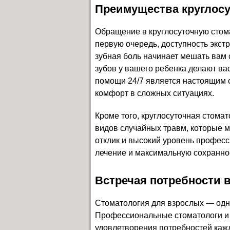
Преимущества круглосу
Обращение в круглосуточную стом
первую очередь, доступность экст
зубная боль начинает мешать вам 
зубов у вашего ребенка делают в
помощи 24/7 является настоящим 
комфорт в сложных ситуациях.
Кроме того, круглосуточная стома
видов случайных травм, которые м
отклик и высокий уровень профес
лечение и максимальную сохраннос
Встречая потребности 
Стоматология для взрослых — одно
Профессиональные стоматологи и 
удовлетворения потребностей кажд