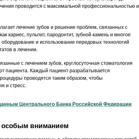
ечения проводится с максимальной профессиональностью и
лагает лечение зубов и решение проблем, связанных с
как кариес, пульпит, пародонтит, зубной камень и многое
 оборудование и использование передовых технологий
татов в лечении.
вязанные с лечением зубов, круглосуточная стоматология
т пациента. Каждый пациент разрабатывается
процедуры проводятся таким образом, чтобы
я и стресс.
 данным Центрального Банка Российской Федерации
с особым вниманием