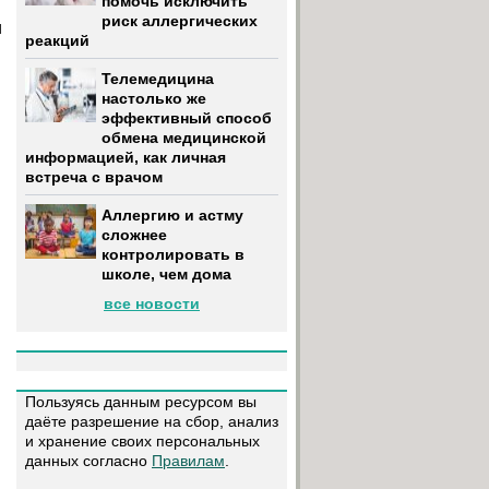
помочь исключить
риск аллергических
и
реакций
Телемедицина
настолько же
эффективный способ
обмена медицинской
информацией, как личная
встреча с врачом
Аллергию и астму
сложнее
контролировать в
школе, чем дома
все новости
Пользуясь данным ресурсом вы
даёте разрешение на сбор, анализ
и хранение своих персональных
данных согласно
Правилам
.