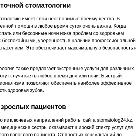
точной стоматологии
атологию имеет свои неоспоримые преимущества. В
ренной помощи в любое время суток очень важна. Когда
спать или бессонные ночи из-за проблем со здоровьем
ас беспокойными, уверенность в наличии профессиональной
спасением. Это обеспечивает максимальную безопасность 
тология также предлагает экстренные услуги для различных
огут случиться в любое время дня или ночи. Быстрый
сионализма позволяют обеспечить наиболее эффективное
ть здоровья зубов.
взрослых пациентов
 из ключевых направлений работы сайта stomatolog24.kz.
медицинские сестры оказывают широкий спектр услуг для
ого взрослого пациента. От простых консультаций до