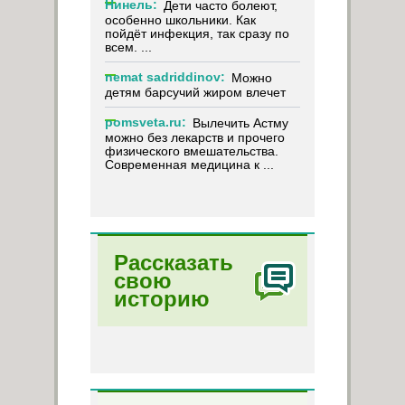
Нинель:
Дети часто болеют,
особенно школьники. Как
пойдёт инфекция, так сразу по
всем. ...
nemat sadriddinov:
Можно
детям барсучий жиром влечет
pomsveta.ru:
Вылечить Астму
можно без лекарств и прочего
физического вмешательства.
Современная медицина к ...
Рассказать
свою
историю