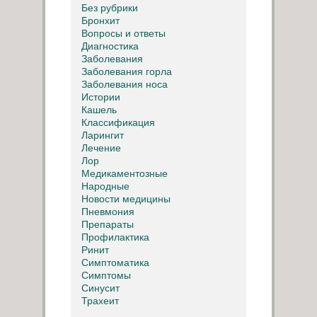
Без рубрики
Бронхит
Вопросы и ответы
Диагностика
Заболевания
Заболевания горла
Заболевания носа
Истории
Кашель
Классификация
Ларингит
Лечение
Лор
Медикаментозные
Народные
Новости медицины
Пневмония
Препараты
Профилактика
Ринит
Симптоматика
Симптомы
Синусит
Трахеит